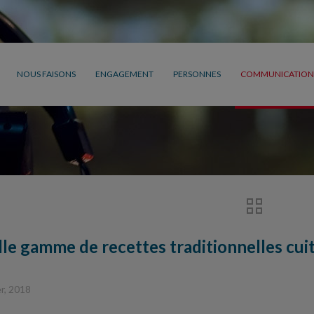
NOUS FAISONS
ENGAGEMENT
PERSONNES
COMMUNICATION
e gamme de recettes traditionnelles cuites
er, 2018