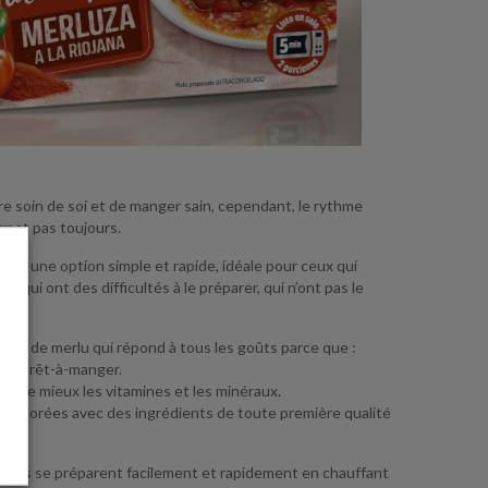
 soin de soi et de manger sain, cependant, le rythme
rmet pas toujours.
ur, une option simple et rapide, idéale pour ceux qui
 qui ont des difficultés à le préparer, qui n’ont pas le
.
uteux de merlu qui répond à tous les goûts parce que :
lat prêt-à-manger.
serve mieux les vitamines et les minéraux.
t élaborées avec des ingrédients de toute première qualité
 Ils se préparent facilement et rapidement en chauffant