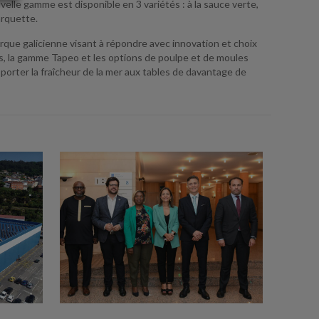
elle gamme est disponible en 3 variétés : à la sauce verte,
barquette.
rque galicienne visant à répondre avec innovation et choix
s, la gamme Tapeo et les options de poulpe et de moules
orter la fraîcheur de la mer aux tables de davantage de