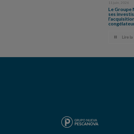
11 juin, 2026
Le Groupe 
ses invest
l’acquisiti
congélateu
Lire la