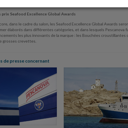
éral de Nueva Pescanova.
s prix Seafood Excellence Global Awards
re, dans le cadre du salon, les Seafood Excellence Global Awards seront
 mer élaborés dans différentes catégories, et dans lesquels Pescanova f
ancements les plus innovants de la marque : les Bouchées croustillantes 
de grosses crevettes.
 de presse concernant