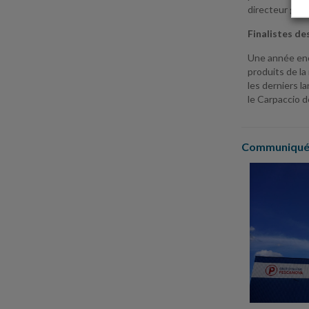
directeur gén
Finalistes de
Une année enco
produits de la
les derniers l
le Carpaccio 
Communiqués