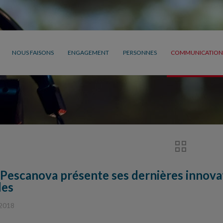
NOUS FAISONS
ENGAGEMENT
PERSONNES
COMMUNICATION
Pescanova présente ses dernières innova
les
 2018