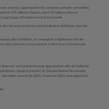
eront soumis à approbation les comptes annuels consolidés
atif de 131 millions d’euros, dont 42 millions d’euros
 qui n’a pas d’incidence sur la trésorerie.
des facteurs externes extraordinaires (inflation, taux de
nouveau plan d’affaires, la compagnie a également mis en
s plus robustes et la préparer à faire face à d’éventuels
 financier sera présenté pour approbation afin de l’adapter
les opérations. Jusqu’à présent, le Groupe Nueva Pescanova
calendrier naturel de 2025, l’exercice 2024 sera adapté et
des.