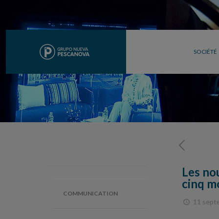
SOCIÉTÉ
Les no
cinq m
COMMUNICATION
11 sept