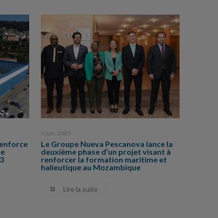
9 juin, 2025
enforce
Le Groupe Nueva Pescanova lance la
ne
deuxième phase d’un projet visant à
83
renforcer la formation maritime et
halieutique au Mozambique
Lire la suite