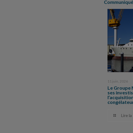
Communiqués
11 juin, 2026
Le Groupe 
ses invest
l’acquisiti
congélateu
Lire la