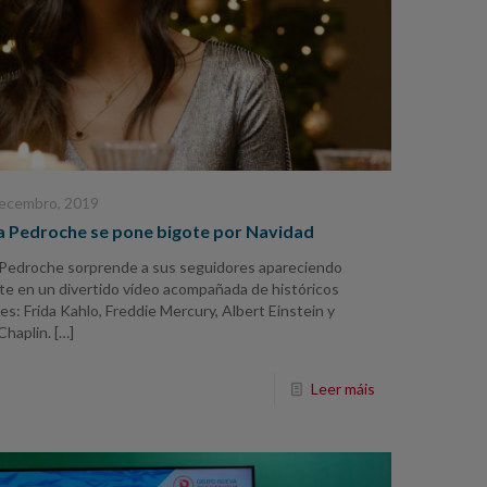
ecembro, 2019
na Pedroche se pone bigote por Navidad
 Pedroche sorprende a sus seguidores apareciendo
te en un divertido vídeo acompañada de históricos
es: Frida Kahlo, Freddie Mercury, Albert Einstein y
Chaplin.
[…]
Leer máis