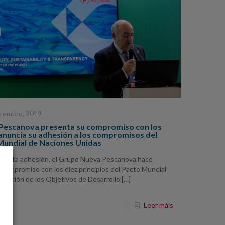
cembro, 2019
Pescanova presenta su compromiso con los
anuncia su adhesión a los compromisos del
Mundial de Naciones Unidas
e esta adhesión, el Grupo Nueva Pescanova hace
su compromiso con los diez principios del Pacto Mundial
secución de los Objetivos de Desarrollo
[…]
Leer máis