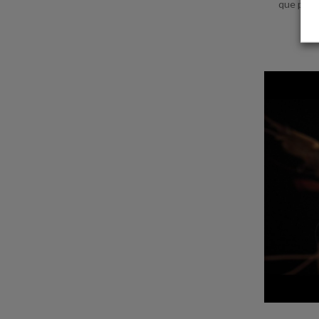
que perm