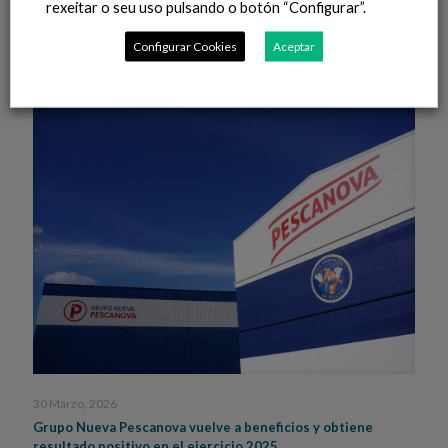
rexeitar o seu uso pulsando o botón “Configurar”.
mar
Configurar Cookies
Aceptar
Leer máis
30 Marzo, 2026
Grupo Nueva Pescanova vuelve a beneficios y obtiene
resultado positivo en el ejercicio 2025