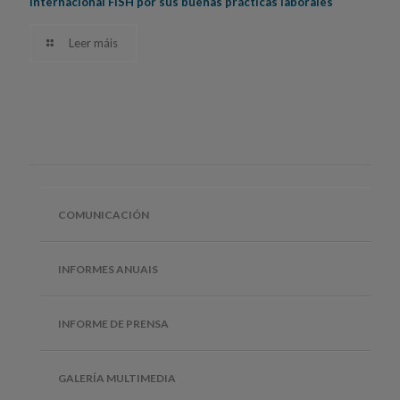
internacional FISH por sus buenas prácticas laborales
Leer máis
COMUNICACIÓN
INFORMES ANUAIS
INFORME DE PRENSA
GALERÍA MULTIMEDIA