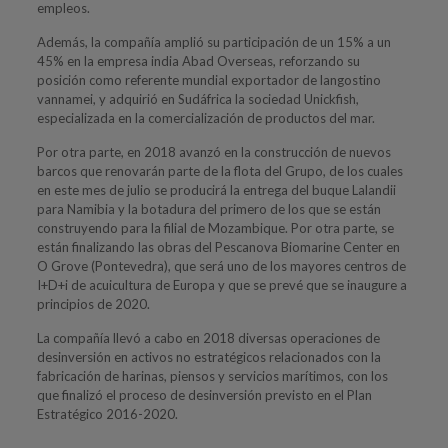
empleos.
Además, la compañía amplió su participación de un 15% a un
45% en la empresa india Abad Overseas, reforzando su
posición como referente mundial exportador de langostino
vannamei, y adquirió en Sudáfrica la sociedad Unickfish,
especializada en la comercialización de productos del mar.
Por otra parte, en 2018 avanzó en la construcción de nuevos
barcos que renovarán parte de la flota del Grupo, de los cuales
en este mes de julio se producirá la entrega del buque Lalandii
para Namibia y la botadura del primero de los que se están
construyendo para la filial de Mozambique. Por otra parte, se
están finalizando las obras del Pescanova Biomarine Center en
O Grove (Pontevedra), que será uno de los mayores centros de
I+D+i de acuicultura de Europa y que se prevé que se inaugure a
principios de 2020.
La compañía llevó a cabo en 2018 diversas operaciones de
desinversión en activos no estratégicos relacionados con la
fabricación de harinas, piensos y servicios marítimos, con los
que finalizó el proceso de desinversión previsto en el Plan
Estratégico 2016-2020.