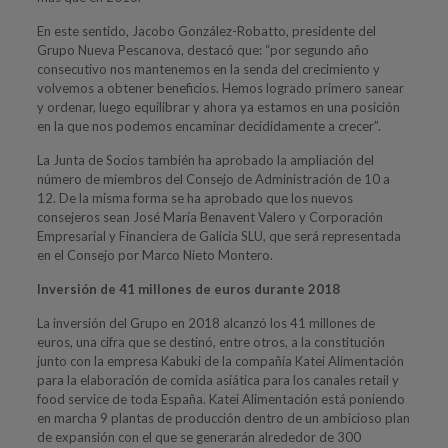
En este sentido, Jacobo González-Robatto, presidente del
Grupo Nueva Pescanova, destacó que: “por segundo año
consecutivo nos mantenemos en la senda del crecimiento y
volvemos a obtener beneficios. Hemos logrado primero sanear
y ordenar, luego equilibrar y ahora ya estamos en una posición
en la que nos podemos encaminar decididamente a crecer”.
La Junta de Socios también ha aprobado la ampliación del
número de miembros del Consejo de Administración de 10 a
12. De la misma forma se ha aprobado que los nuevos
consejeros sean José María Benavent Valero y Corporación
Empresarial y Financiera de Galicia SLU, que será representada
en el Consejo por Marco Nieto Montero.
Inversión de 41 millones de euros durante 2018
La inversión del Grupo en 2018 alcanzó los 41 millones de
euros, una cifra que se destinó, entre otros, a la constitución
junto con la empresa Kabuki de la compañía Katei Alimentación
para la elaboración de comida asiática para los canales retail y
food service de toda España. Katei Alimentación está poniendo
en marcha 9 plantas de producción dentro de un ambicioso plan
de expansión con el que se generarán alrededor de 300