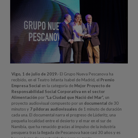
Vigo, 1 de julio de 2019.-
El Grupo Nueva Pescanova ha
recibido, en el Teatro Infanta Isabel de Madrid, el
Premio
Empresa Social
en la categoría de
Mejor Proyecto de
Responsabilidad Social Corporativa en el sector
Alimentación
por
“La Ciudad que Nació del Mar”,
un
proyecto audiovisual compuesto por un
documental
de 30
minutos y
7 píldoras audiovisuales
de 1 minuto de duración
cada una. El documental narra el progreso de Lüderitz, una
pequeña localidad entre el desierto y el mar en el sur de
Namibia, que ha renacido gracias al impulso de la industria
pesquera tras la llegada de Pescanova hace casi 30 años y es