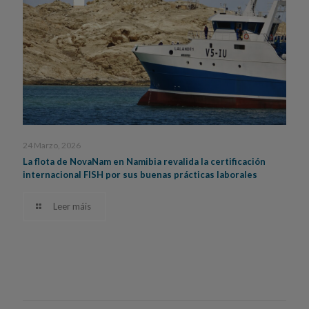
24 Marzo, 2026
La flota de NovaNam en Namibia revalida la certificación
internacional FISH por sus buenas prácticas laborales
Leer máis