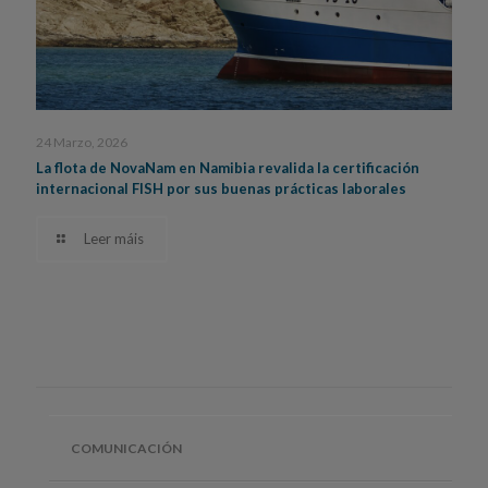
24 Marzo, 2026
La flota de NovaNam en Namibia revalida la certificación
internacional FISH por sus buenas prácticas laborales
Leer máis
COMUNICACIÓN