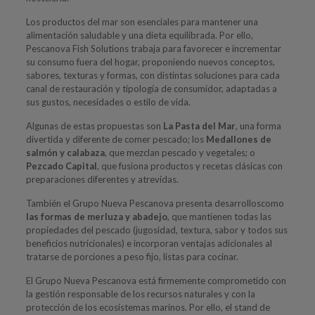
Los productos del mar son esenciales para mantener una
alimentación saludable y una dieta equilibrada. Por ello,
Pescanova Fish Solutions trabaja para favorecer e incrementar
su consumo fuera del hogar, proponiendo nuevos conceptos,
sabores, texturas y formas, con distintas soluciones para cada
canal de restauración y tipología de consumidor, adaptadas a
sus gustos, necesidades o estilo de vida.
Algunas de estas propuestas son
La Pasta del Mar
, una forma
divertida y diferente de comer pescado; los
Medallones de
salmón y calabaza
, que mezclan pescado y vegetales; o
Pezcado Capital
, que fusiona productos y recetas clásicas con
preparaciones diferentes y atrevidas.
También el Grupo Nueva Pescanova presenta desarrolloscomo
las formas de merluza y abadejo
, que mantienen todas las
propiedades del pescado (jugosidad, textura, sabor y todos sus
beneficios nutricionales) e incorporan ventajas adicionales al
tratarse de porciones a peso fijo, listas para cocinar.
El Grupo Nueva Pescanova está firmemente comprometido con
la gestión responsable de los recursos naturales y con la
protección de los ecosistemas marinos. Por ello, el stand
de