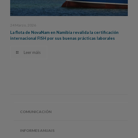
24 Marzo, 2026
La flota de NovaNam en Namibia revalida la certificación
internacional FISH por sus buenas prácticas laborales
Leer máis
COMUNICACIÓN
INFORMES ANUAIS