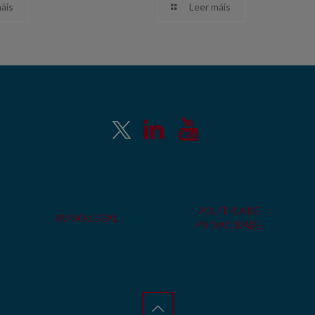
áis
Leer máis
POLÍTICA DE
AVISO LEGAL
PRIVACIDADE