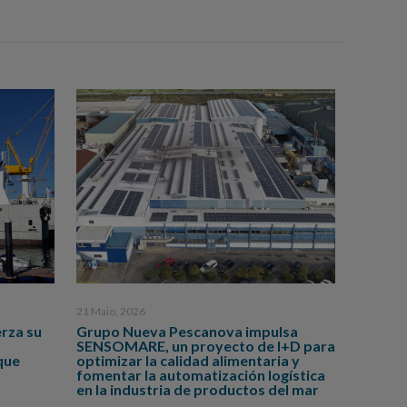
21 Maio, 2026
rza su
Grupo Nueva Pescanova impulsa
SENSOMARE, un proyecto de I+D para
que
optimizar la calidad alimentaria y
fomentar la automatización logística
en la industria de productos del mar