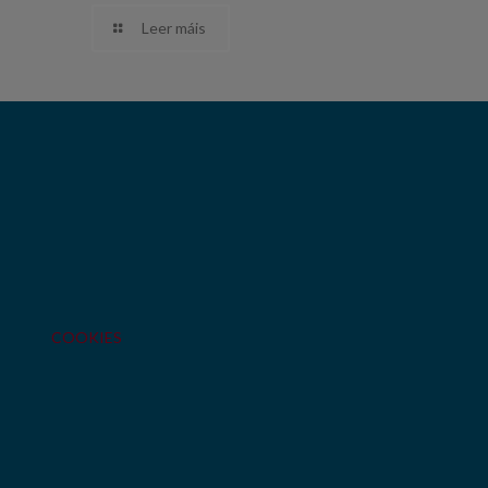
Leer máis
COOKIES