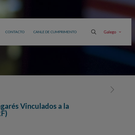
Galego
CONTACTO
CANLE DE CUMPRIMENTO
garés Vinculados a la
RF)