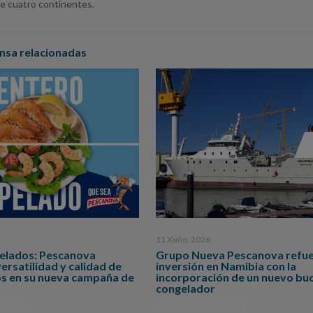
de cuatro continentes.
nsa relacionadas
11 Xuño, 2026
pelados: Pescanova
Grupo Nueva Pescanova refue
versatilidad y calidad de
inversión en Namibia con la
os en su nueva campaña de
incorporación de un nuevo bu
congelador