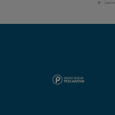
Leer m