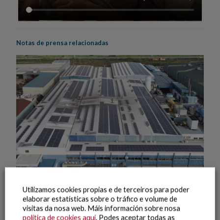
Notas de prensa relacionadas
Utilizamos cookies propias e de terceiros para poder
elaborar estatísticas sobre o tráfico e volume de
visitas da nosa web. Máis información sobre nosa
21 Maio, 2026
política de cookies aquí
. Podes aceptar todas as