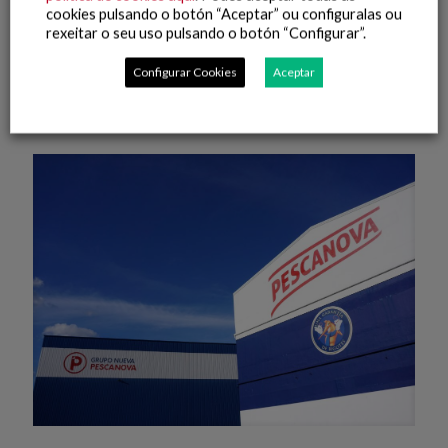
Grupo Nueva Pescanova impulsa SENSOMARE, un proyecto
cookies pulsando o botón “Aceptar” ou configuralas ou
de I+D para optimizar la calidad alimentaria y fomentar la
rexeitar o seu uso pulsando o botón “Configurar”.
automatización logística en la industria de productos del
mar
Configurar Cookies
Aceptar
Leer máis