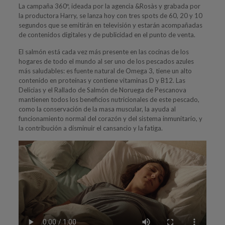
La campaña 360º, ideada por la agencia &Rosàs y grabada por
la productora Harry, se lanza hoy con tres spots de 60, 20 y 10
segundos que se emitirán en televisión y estarán acompañadas
de contenidos digitales y de publicidad en el punto de venta.
El salmón está cada vez más presente en las cocinas de los
hogares de todo el mundo al ser uno de los pescados azules
más saludables: es fuente natural de Omega 3, tiene un alto
contenido en proteínas y contiene vitaminas D y B12. Las
Delicias y el Rallado de Salmón de Noruega de Pescanova
mantienen todos los beneficios nutricionales de este pescado,
como la conservación de la masa muscular, la ayuda al
funcionamiento normal del corazón y del sistema inmunitario, y
la contribución a disminuir el cansancio y la fatiga.