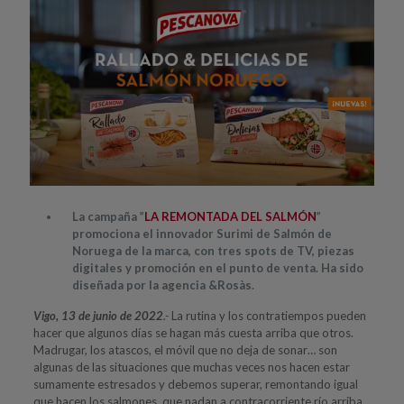
La campaña ”
LA REMONTADA DEL SALMÓN
”
promociona el innovador Surimi de Salmón de
Noruega de la marca, con tres spots de TV, piezas
digitales y promoción en el punto de venta. Ha sido
diseñada por la agencia &Rosàs.
Vigo, 13 de junio de 2022
.-
La rutina y los contratiempos pueden
hacer que algunos días se hagan más cuesta arriba que otros.
Madrugar, los atascos, el móvil que no deja de sonar… son
algunas de las situaciones que muchas veces nos hacen estar
sumamente estresados y debemos superar, remontando igual
que hacen los salmones, que nadan a contracorriente río arriba.