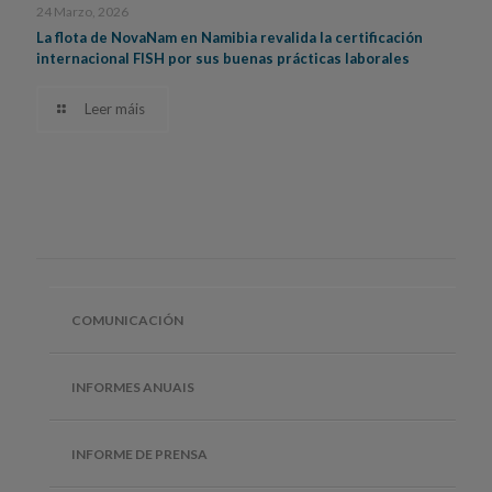
24 Marzo, 2026
La flota de NovaNam en Namibia revalida la certificación
internacional FISH por sus buenas prácticas laborales
Leer máis
COMUNICACIÓN
INFORMES ANUAIS
INFORME DE PRENSA