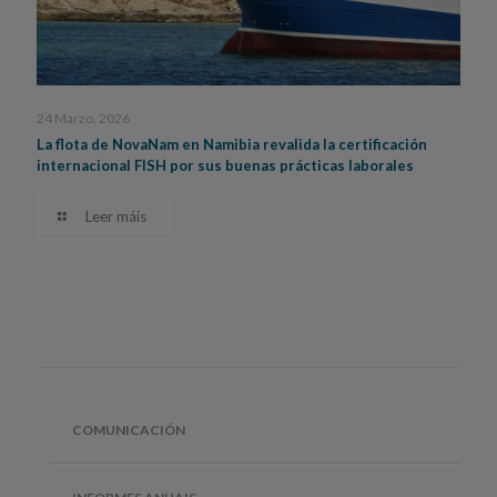
24 Marzo, 2026
La flota de NovaNam en Namibia revalida la certificación
internacional FISH por sus buenas prácticas laborales
Leer máis
COMUNICACIÓN