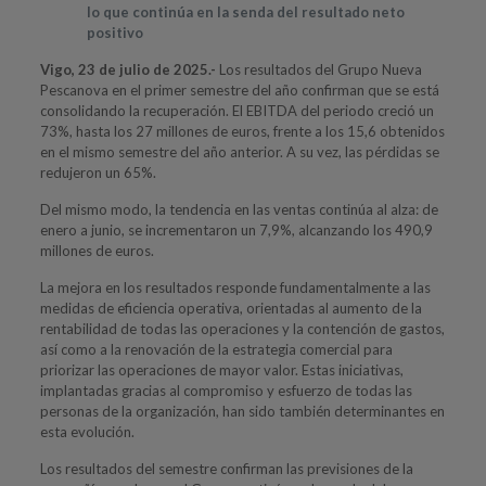
lo que continúa en la senda del resultado neto
positivo
Vigo, 23 de julio de 2025.-
Los resultados del Grupo Nueva
Pescanova en el primer semestre del año confirman que se está
consolidando la recuperación. El EBITDA del periodo creció un
73%, hasta los 27 millones de euros, frente a los 15,6 obtenidos
en el mismo semestre del año anterior. A su vez, las pérdidas se
redujeron un 65%.
Del mismo modo, la tendencia en las ventas continúa al alza: de
enero a junio, se incrementaron un 7,9%, alcanzando los 490,9
millones de euros.
La mejora en los resultados responde fundamentalmente a las
medidas de eficiencia operativa, orientadas al aumento de la
rentabilidad de todas las operaciones y la contención de gastos,
así como a la renovación de la estrategia comercial para
priorizar las operaciones de mayor valor. Estas iniciativas,
implantadas gracias al compromiso y esfuerzo de todas las
personas de la organización, han sido también determinantes en
esta evolución.
Los resultados del semestre confirman las previsiones de la