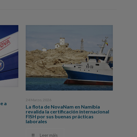
24 Marzo, 2026
e a
La flota de NovaNam en Namibia
revalida la certificación internacional
FISH por sus buenas prácticas
laborales
Leer máis