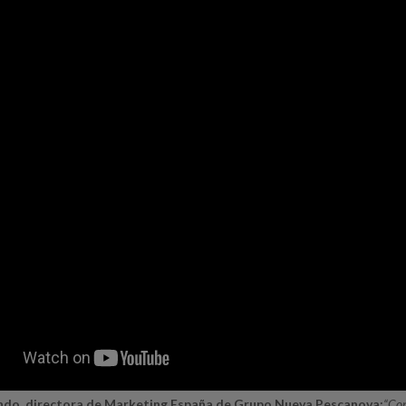
do, directora de Marketing España de Grupo Nueva Pescanova:
“Con