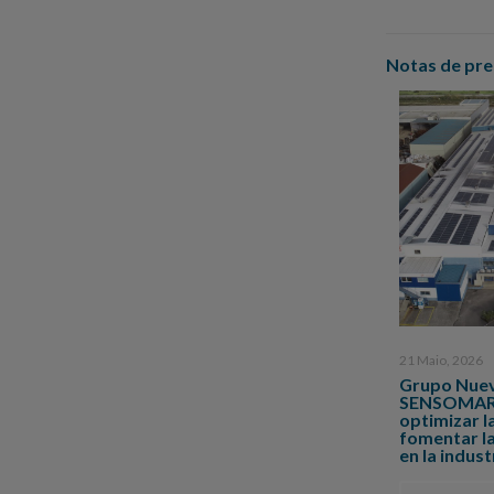
Notas de pre
21 Maio, 2026
Grupo Nuev
SENSOMARE,
optimizar l
fomentar la
en la indus