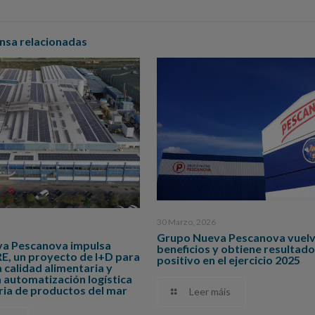
nsa relacionadas
30 Marzo, 2026
Grupo Nueva Pescanova vuelv
a Pescanova impulsa
beneficios y obtiene resultado
 un proyecto de I+D para
positivo en el ejercicio 2025
a calidad alimentaria y
 automatización logística
tria de productos del mar
Leer máis