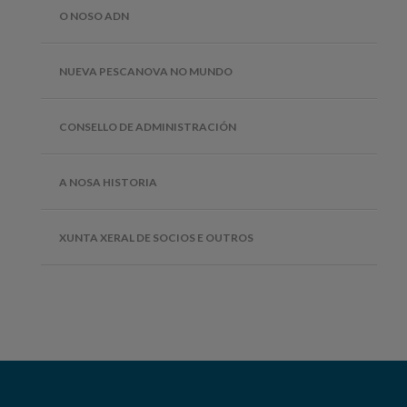
O NOSO ADN
NUEVA PESCANOVA NO MUNDO
CONSELLO DE ADMINISTRACIÓN
A NOSA HISTORIA
XUNTA XERAL DE SOCIOS E OUTROS