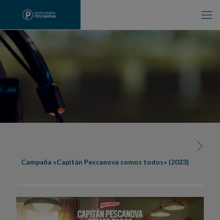
Campaña «Capitán Pescanova somos todos» (2023)