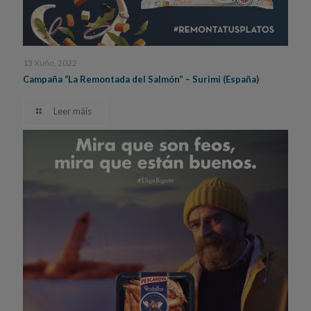
13 Xuño, 2022
Campaña “La Remontada del Salmón” – Surimi (España)
Leer máis