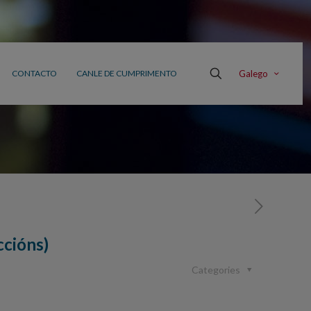
Galego
CONTACTO
CANLE DE CUMPRIMENTO
ccións)
Categories