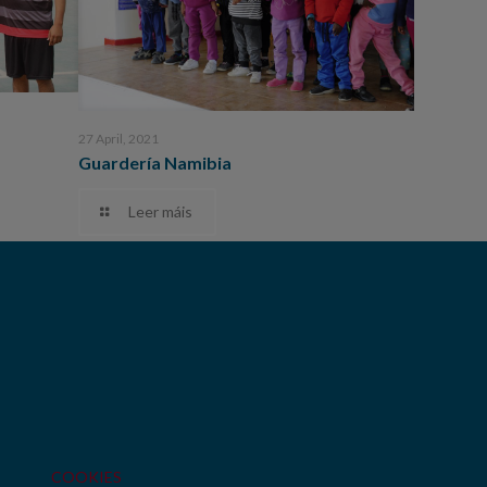
27 April, 2021
Guardería Namibia
Leer máis
COOKIES