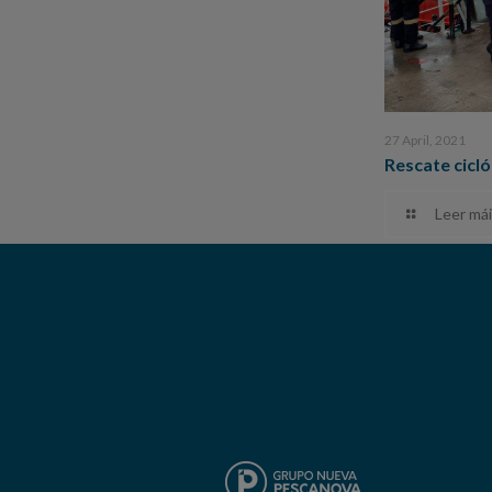
27 April, 2021
Rescate cicló
Leer mái