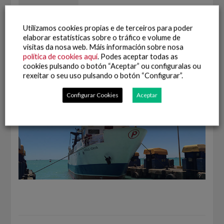
Utilizamos cookies propias e de terceiros para poder
elaborar estatísticas sobre o tráfico e volume de
visitas da nosa web. Máis información sobre nosa
Situada en Benguela (Angola), é unha das pesqueiras do Grupo
política de cookies aquí
. Podes aceptar todas as
no continente africano e está especializada na captura de
cookies pulsando o botón “Aceptar” ou configuralas ou
gamba vermella, gamba branca e cangrexo.
rexeitar o seu uso pulsando o botón “Configurar”.
Configurar Cookies
Aceptar