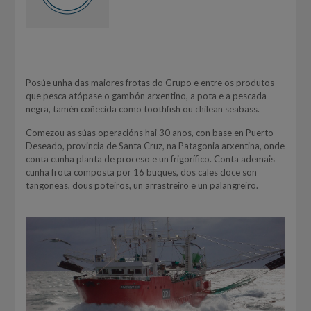
Posúe unha das maiores frotas do Grupo e entre os produtos
que pesca atópase o gambón arxentino, a pota e a pescada
negra, tamén coñecida como toothfish ou chilean seabass.
Comezou as súas operacións hai 30 anos, con base en Puerto
Deseado, provincia de Santa Cruz, na Patagonia arxentina, onde
conta cunha planta de proceso e un frigorífico. Conta ademais
cunha frota composta por 16 buques, dos cales doce son
tangoneas, dous poteiros, un arrastreiro e un palangreiro.