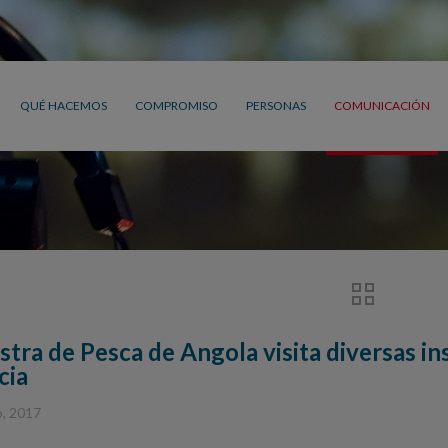
QUÉ HACEMOS
COMPROMISO
PERSONAS
COMUNICACIÓN
istra de Pesca de Angola visita diversas 
cia
o, 2017