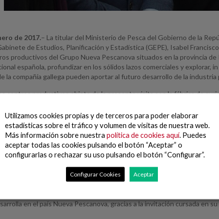
nero de 2017.
– La titular del Ministerio de Pesca del Gobierno de la Re
Gabinete de Estudios, Planificación y Estadística (GEPE), Isabel Francisco C
ros productivos del Grupo Nueva Pescanova situados en la provincia de Po
cional española, profundizar en los sólidos lazos comerciales y explorar, i
e la compañía gallega pueden aportar al futuro desarrollo de la industria
os centros productivos objeto de la presente visita son la fábrica de suri
uado en Porriño, así como las instalaciones productivas y de cría de alev
Utilizamos cookies propias y de terceros para poder elaborar
e las máximas autoridades pesqueras angoleñas, que han sido recibidas 
estadísticas sobre el tráfico y volumen de visitas de nuestra web.
ez, y por el director corporativo de Pesca de la compañía, David Troncos
Más información sobre nuestra
política de cookies aquí
. Puedes
s y capacidades del Grupo Nueva Pescanova, al tiempo que representa u
aceptar todas las cookies pulsando el botón “Aceptar” o
 futuro de la pesca en Angola.
configurarlas o rechazar su uso pulsando el botón “Configurar”.
 Angola
Configurar Cookies
Aceptar
a opera desde 2005 en Angola con base en el puerto de Lobito, segundo 
angoleño mantienen estrechas relaciones comerciales a través de la emp
sarrolla en el país Nueva Pescanova, gracias a la invitación cursada en s