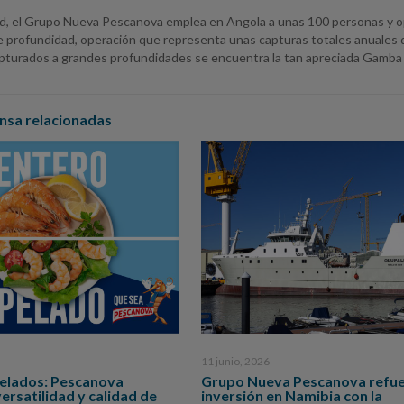
dad, el Grupo Nueva Pescanova emplea en Angola a unas 100 personas y o
e profundidad, operación que representa unas capturas totales anuales 
pturados a grandes profundidades se encuentra la tan apreciada Gamba
nsa relacionadas
11 junio, 2026
pelados: Pescanova
Grupo Nueva Pescanova refue
versatilidad y calidad de
inversión en Namibia con la