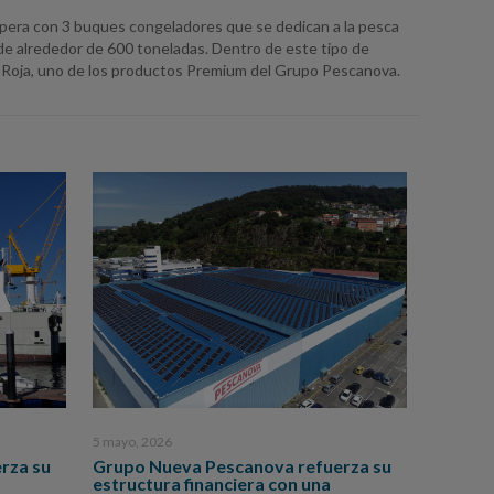
pera con 3 buques congeladores que se dedican a la pesca
de alrededor de 600 toneladas. Dentro de este tipo de
 Roja, uno de los productos Premium del Grupo Pescanova.
5 mayo, 2026
rza su
Grupo Nueva Pescanova refuerza su
estructura financiera con una