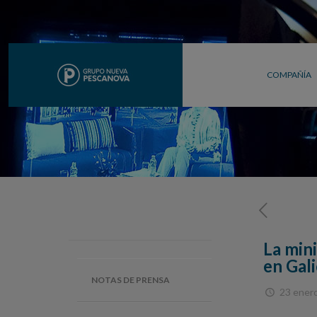
COMPAÑÍA
La min
en Gali
NOTAS DE PRENSA
23 ener