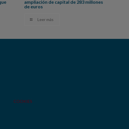
que
ampliación de capital de 283 millones
de euros
Leer más
COOKIES