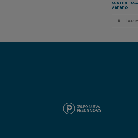
sus marisc
verano
Leer 