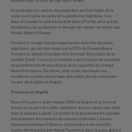
la pêche dans ce pays africain dans l’avenir.
En particulier, les centres de production qui font l’objet de la
visite sont l’usine de surimi et la plateforme logistique, tous
deux à Chapela, le centre industriel situé à Porriño ainsi que les
installations de production et élevage des alevins de turbot que
Insuiña dirige à Mougas.
Pendant le voyage des plus importantes autorités de pêche
angolaises, qui ont été reçues par le PDG du Groupe Nueva
Pescanova, Ignacio González et le directeur de la pêche de la
société, David Troncoso, la ministre a eu l’occasion de connaître
de première main les procédures et les capacités du Groupe
Nueva Pescanova. De même, cette visite représente une
excellente occasion de partager des points de vue concernant
l’avenir de la pêche en Angola.
Présence en Angola
Nueva Pescanova opère depuis 2005 en Angola et sa base se
trouve sur le port de Lobito, deuxième du pays après celui situé
dans la capitale, Luanda. La société et le gouvernement angolais
entretiennent des relations de commerce étroites à travers
l’entreprise publique Edipesca, qui participe à des activités
locales développées par Nueva Pescanova dans ce pays, grâce à