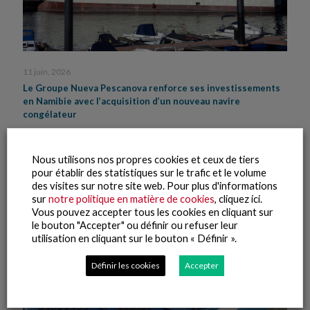
11 juin, 2026
Le Groupe Nueva Pescanova renforce ses investissements
en Namibie avec l’acquisition d’un nouveau navire
congélateur
Lire la suite
Nous utilisons nos propres cookies et ceux de tiers
pour établir des statistiques sur le trafic et le volume
des visites sur notre site web. Pour plus d'informations
sur
notre politique en matière de cookies
, cliquez ici.
Vous pouvez accepter tous les cookies en cliquant sur
le bouton "Accepter" ou définir ou refuser leur
utilisation en cliquant sur le bouton « Définir ».
Définir les cookies
Accepter