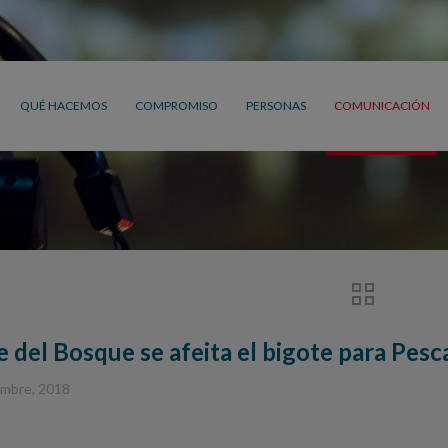
QUÉ HACEMOS
COMPROMISO
PERSONAS
COMUNICACIÓN
e del Bosque se afeita el bigote para Pes
embre, 2018