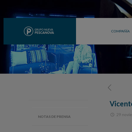
COMPAÑÍA
Vicent
29 novi
NOTAS DE PRENSA