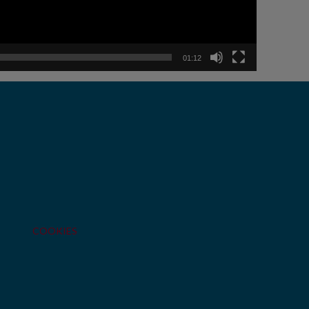
01:12
COOKIES