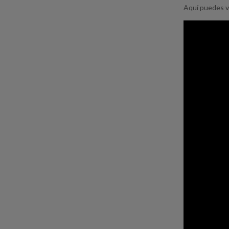
Aquí puedes v
Reproductor
de
vídeo