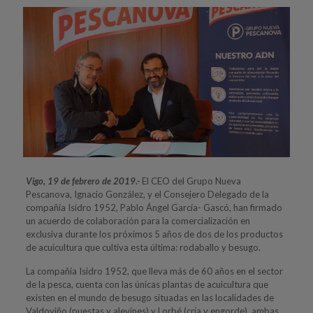
Vigo, 19 de febrero de 2019.-
El CEO del Grupo Nueva
Pescanova, Ignacio González, y el Consejero Delegado de la
compañía Isidro 1952, Pablo Ángel García- Gascó, han firmado
un acuerdo de colaboración para la comercialización en
exclusiva durante los próximos 5 años de dos de los productos
de acuicultura que cultiva esta última: rodaballo y besugo.
La compañía Isidro 1952, que lleva más de 60 años en el sector
de la pesca, cuenta con las únicas plantas de acuicultura que
existen en el mundo de besugo situadas en las localidades de
Valdoviño (puestas y alevines) y Lorbé (cría y engorde), ambas