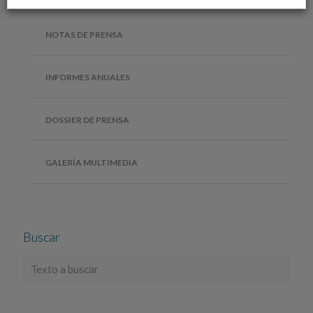
NOTAS DE PRENSA
INFORMES ANUALES
DOSSIER DE PRENSA
GALERÍA MULTIMEDIA
Buscar