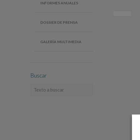
INFORMES ANUALES
DOSSIER DE PRENSA
GALERÍA MULTIMEDIA
Buscar