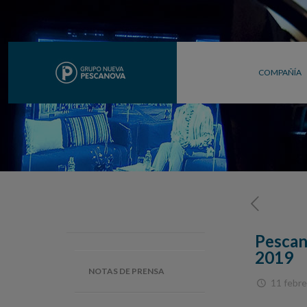
COMPAÑÍA
Pescan
2019
NOTAS DE PRENSA
11 febre