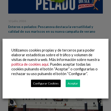
13 julio, 2026
Enteros o pelados: Pescanova destaca la versatilidad y
calidad de sus mariscos en su nueva campaña de verano
Leer más
Utilizamos cookies propias y de terceros para poder
elaborar estadísticas sobre el tráfico y volumen de
visitas de nuestra web. Más información sobre nuestra
política de cookies aquí
. Puedes aceptar todas las
cookies pulsando el botón “Aceptar” o configurarlas o
rechazar su uso pulsando el botón “Configurar”.
Configurar Cookies
Aceptar