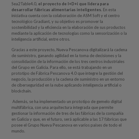
Sea2Table4.0,
el proyecto de I+D+i que lidera para
desarrollar fábricas alimentarias inteligentes
. En esta
iniciativa cuenta con la colaboración de ASM Soft y el centro
tecnológico Gradiant, y su objetivo es promover la
sostenibilidad y la eficiencia en la elaboración de sus productos
mediante la aplicación de tecnologías como la sensorización o la
inteligencia artificial, entre otros.
Gracias a este proyecto, Nueva Pescanova digitalizará la cadena
de suministro, ganando agilidad en la toma de decisiones y la
consolidación de la información de los tres centros industriales
del Grupo en Galicia. Para ello, se está trabajando en un
prototipo de Fábrica Pescanova 4.0 que integre la gestión del
negocio, la producción y la cadena de suministro en un entorno
de ciberseguridad en la nube aplicando inteligencia artificial o
blockchain.
Además, se ha implementado un prototipo de gemelo digital
multifábrica, con una arquitectura integrada que permite
gestionar la información de tres de las fábricas de la compañía
en Galicia y que, en el futuro, será aplicable a las 17 fábricas que
posee el Grupo Nueva Pescanova en varios países de todo el
mundo.