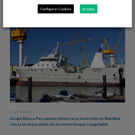
Leer más
Configurar Cookies
Aceptar
11 junio, 2026
Grupo Nueva Pescanova refuerza su inversión en Namibia
con la incorporación de un nuevo buque congelador