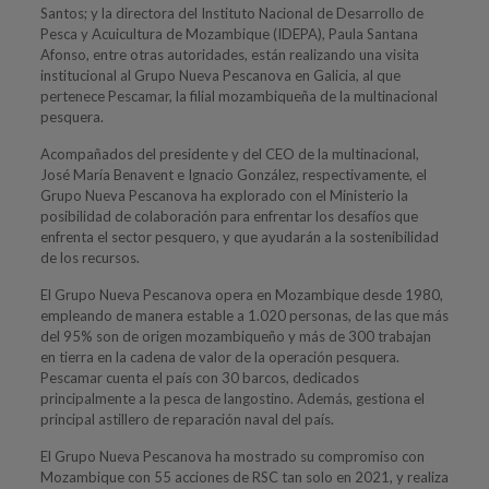
Santos; y la directora del Instituto Nacional de Desarrollo de
Pesca y Acuicultura de Mozambique (IDEPA), Paula Santana
Afonso, entre otras autoridades, están realizando una visita
institucional al Grupo Nueva Pescanova en Galicia, al que
pertenece Pescamar, la filial mozambiqueña de la multinacional
pesquera.
Acompañados del presidente y del CEO de la multinacional,
José María Benavent e Ignacio González, respectivamente, el
Grupo Nueva Pescanova ha explorado con el Ministerio la
posibilidad de colaboración para enfrentar los desafíos que
enfrenta el sector pesquero, y que ayudarán a la sostenibilidad
de los recursos.
El Grupo Nueva Pescanova opera en Mozambique desde 1980,
empleando de manera estable a 1.020 personas, de las que más
del 95% son de origen mozambiqueño y más de 300 trabajan
en tierra en la cadena de valor de la operación pesquera.
Pescamar cuenta el país con 30 barcos, dedicados
principalmente a la pesca de langostino. Además, gestiona el
principal astillero de reparación naval del país.
El Grupo Nueva Pescanova ha mostrado su compromiso con
Mozambique con 55 acciones de RSC tan solo en 2021, y realiza