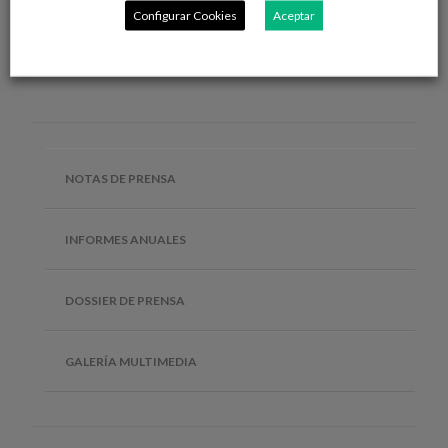
Configurar Cookies
Aceptar
NOTAS DE PRENSA
INFORMES ANUALES
DOSSIER DE PRENSA
GALERÍA MULTIMEDIA