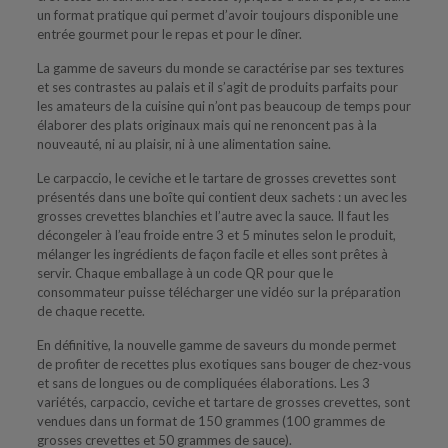
un format pratique qui permet d’avoir toujours disponible une
entrée gourmet pour le repas et pour le dîner.
La gamme de saveurs du monde se caractérise par ses textures
et ses contrastes au palais et il s’agit de produits parfaits pour
les amateurs de la cuisine qui n’ont pas beaucoup de temps pour
élaborer des plats originaux mais qui ne renoncent pas à la
nouveauté, ni au plaisir, ni à une alimentation saine.
Le carpaccio, le ceviche et le tartare de grosses crevettes sont
présentés dans une boîte qui contient deux sachets : un avec les
grosses crevettes blanchies et l’autre avec la sauce. Il faut les
décongeler à l’eau froide entre 3 et 5 minutes selon le produit,
mélanger les ingrédients de façon facile et elles sont prêtes à
servir. Chaque emballage à un code QR pour que le
consommateur puisse télécharger une vidéo sur la préparation
de chaque recette.
En définitive, la nouvelle gamme de saveurs du monde permet
de profiter de recettes plus exotiques sans bouger de chez-vous
et sans de longues ou de compliquées élaborations. Les 3
variétés, carpaccio, ceviche et tartare de grosses crevettes, sont
vendues dans un format de 150 grammes (100 grammes de
grosses crevettes et 50 grammes de sauce).