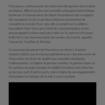
Pescanova, comme partie de cette nouvelle gamme de produits
exotiques, diffuse en plus une nouvelle campagne humoristique
basée sur la connaissance du degré d’expérience de voyageurs
des espagnols et de ce qui leurs intéresse au moment de
connaître le monde. Pour cela, elle a compté sur la célèbre
journaliste Usun Yoon qui a testé les consommateurs en les
encourageant à situer neuf pays réels sur la carte et trois pays
fictifs liés à ses nouveaux plats de saveurs du monde, appelés
Carpaccia, Cevichia et Tartaria.
Ce nouveau lancement de Pescanova se réunit à d’autres
récents réalisés par la marque galicienne pour répondre avec de
l’innovation de choix de qualité aux nouvelles tendances
d’alimentation. Le
Dippeo de grosses crevettes
, la gamme
Tapeo
et
les options de
pulpo (poulpe)
et
mejillón
(moules) cuits dans leur
propre jus sont d’autres paris, dans la ligne de ses engagements
d’emmener la fraîcheur de la mer à votre assiette.