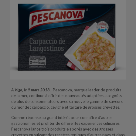
À Vigo, le 9 mars 2018
.- Pescanova, marque leader de produits
de la mer, continue à offrir des nouveautés adaptées aux goûts
de plus de consommateurs avec sa nouvelle gamme de saveurs
du monde : carpaccio, ceviche et tartare de grosses crevettes.
Comme réponse au grand intérêt pour connaître d’autres
gastronomies et profiter de différentes expériences culinaires,
Pescanova lance trois produits élaborés avec des grosses
crevettes en suivant des recettes typiques d’autres pays et dans