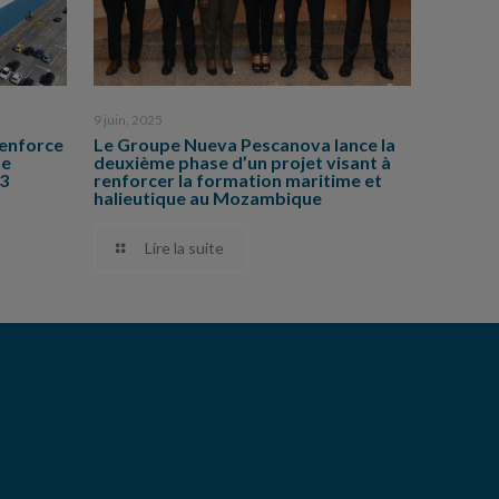
9 juin, 2025
enforce
Le Groupe Nueva Pescanova lance la
ne
deuxième phase d’un projet visant à
83
renforcer la formation maritime et
halieutique au Mozambique
Lire la suite