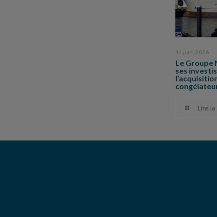
11 juin, 2026
Le Groupe 
ses invest
l’acquisiti
congélateu
Lire la