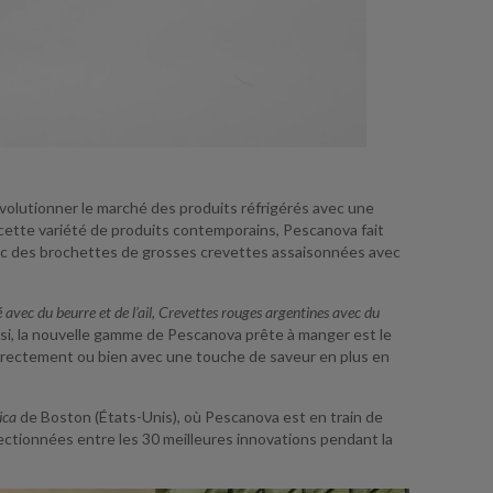
évolutionner le marché des produits réfrigérés avec une
 cette variété de produits contemporains, Pescanova fait
avec des brochettes de grosses crevettes assaisonnées avec
 avec du beurre et de l’ail, Crevettes rouges argentines avec du
si, la nouvelle gamme de Pescanova prête à manger est le
 directement ou bien avec une touche de saveur en plus en
ica
de Boston (États-Unis), où Pescanova est en train de
ctionnées entre les 30 meilleures innovations pendant la