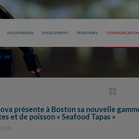
NOUS FAISONS
ENGAGEMENT
PERSONNES
COMMUNICATION
ova présente à Boston sa nouvelle gamme
tes et de poisson « Seafood Tapas »
, 2018