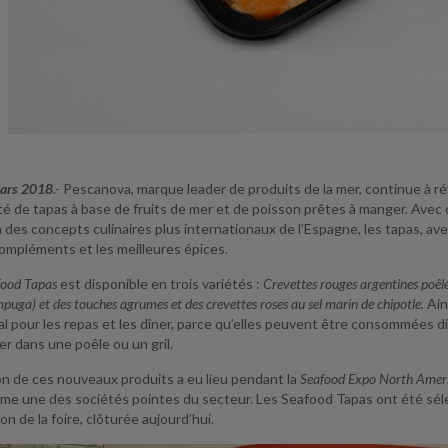
mars 2018
.- Pescanova, marque leader de produits de la mer, continue à r
té de tapas à base de fruits de mer et de poisson prêtes à manger. Avec
n des concepts culinaires plus internationaux de l’Espagne, les tapas, 
compléments et les meilleures épices.
food Tapas
est disponible en trois variétés :
Crevettes rouges argentines poêlé
uga) et des touches agrumes et des crevettes roses au sel marin de chipotle.
Ain
al pour les repas et les dîner, parce qu’elles peuvent être consommées
rer dans une poêle ou un gril.
on de ces nouveaux produits a eu lieu pendant la
Seafood Expo North Amer
mme une des sociétés pointes du secteur. Les Seafood Tapas ont été séle
on de la foire, clôturée aujourd’hui.