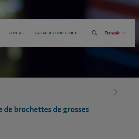
Français
CONTACT
CANAL DE CONFORMITÉ
 de brochettes de grosses