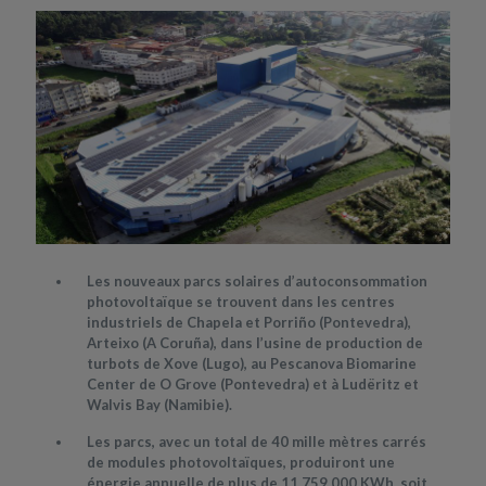
Les nouveaux parcs solaires d’autoconsommation
photovoltaïque se trouvent dans les centres
industriels de Chapela et Porriño (Pontevedra),
Arteixo (A Coruña), dans l’usine de production de
turbots de Xove (Lugo), au Pescanova Biomarine
Center de O Grove (Pontevedra) et à Ludëritz et
Walvis Bay (Namibie).
Les parcs, avec un total de 40 mille mètres carrés
de modules photovoltaïques, produiront une
énergie annuelle de plus de 11 759 000 KWh, soit