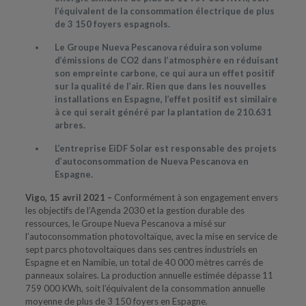
l’équivalent de la consommation électrique de plus
de 3 150 foyers espagnols.
Le Groupe Nueva Pescanova réduira son volume
d’émissions de CO2 dans l’atmosphère en réduisant
son empreinte carbone, ce qui aura un effet positif
sur la qualité de l’air. Rien que dans les nouvelles
installations en Espagne, l’effet positif est similaire
à ce qui serait généré par la plantation de 210.631
arbres.
L’entreprise EiDF Solar est responsable des projets
d’autoconsommation de Nueva Pescanova en
Espagne.
Vigo, 15 avril 2021 –
Conformément à son engagement envers
les objectifs de l’Agenda 2030 et la gestion durable des
ressources, le Groupe Nueva Pescanova a misé sur
l’autoconsommation photovoltaïque, avec la mise en service de
sept parcs photovoltaïques dans ses centres industriels en
Espagne et en Namibie, un total de 40 000 mètres carrés de
panneaux solaires. La production annuelle estimée dépasse 11
759 000 KWh, soit l’équivalent de la consommation annuelle
moyenne de plus de 3 150 foyers en Espagne.