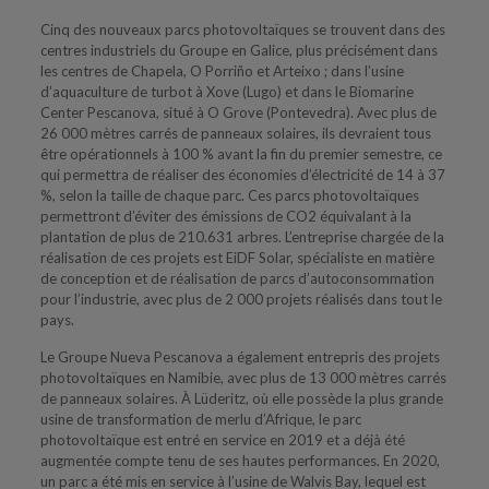
Cinq des nouveaux parcs photovoltaïques se trouvent dans des
centres industriels du Groupe en Galice, plus précisément dans
les centres de Chapela, O Porriño et Arteixo ; dans l’usine
d’aquaculture de turbot à Xove (Lugo) et dans le Biomarine
Center Pescanova, situé à O Grove (Pontevedra). Avec plus de
26 000 mètres carrés de panneaux solaires, ils devraient tous
être opérationnels à 100 % avant la fin du premier semestre, ce
qui permettra de réaliser des économies d’électricité de 14 à 37
%, selon la taille de chaque parc. Ces parcs photovoltaïques
permettront d’éviter des émissions de CO2 équivalant à la
plantation de plus de 210.631 arbres. L’entreprise chargée de la
réalisation de ces projets est EiDF Solar, spécialiste en matière
de conception et de réalisation de parcs d’autoconsommation
pour l’industrie, avec plus de 2 000 projets réalisés dans tout le
pays.
Le Groupe Nueva Pescanova a également entrepris des projets
photovoltaïques en Namibie, avec plus de 13 000 mètres carrés
de panneaux solaires. À Lüderitz, où elle possède la plus grande
usine de transformation de merlu d’Afrique, le parc
photovoltaïque est entré en service en 2019 et a déjà été
augmentée compte tenu de ses hautes performances. En 2020,
un parc a été mis en service à l’usine de Walvis Bay, lequel est