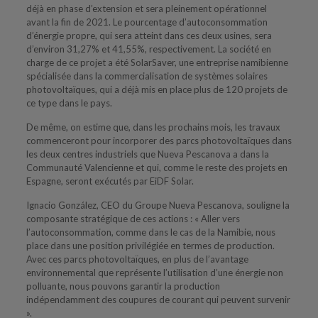
déjà en phase d’extension et sera pleinement opérationnel
avant la fin de 2021. Le pourcentage d’autoconsommation
d’énergie propre, qui sera atteint dans ces deux usines, sera
d’environ 31,27% et 41,55%, respectivement. La société en
charge de ce projet a été SolarSaver, une entreprise namibienne
spécialisée dans la commercialisation de systèmes solaires
photovoltaïques, qui a déjà mis en place plus de 120 projets de
ce type dans le pays.
De même, on estime que, dans les prochains mois, les travaux
commenceront pour incorporer des parcs photovoltaïques dans
les deux centres industriels que Nueva Pescanova a dans la
Communauté Valencienne et qui, comme le reste des projets en
Espagne, seront exécutés par EiDF Solar.
Ignacio González, CEO du Groupe Nueva Pescanova, souligne la
composante stratégique de ces actions : « Aller vers
l’autoconsommation, comme dans le cas de la Namibie, nous
place dans une position privilégiée en termes de production.
Avec ces parcs photovoltaïques, en plus de l’avantage
environnemental que représente l’utilisation d’une énergie non
polluante, nous pouvons garantir la production
indépendamment des coupures de courant qui peuvent survenir
».