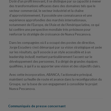
Doté d’un profil innovant, il se distingue par sa capacité à mener
des transformations efficaces dans des domaines tels que le
secteur commercial, le secteur industriel et la chaîne
d’approvisionnement. Il possède une connaissance et une
expérience approfondies des marchés internationaux,
notamment de l’Europe, de l’Asie et de l’Amérique latine, ce qui
lui confère une perspective mondiale très précieuse pour
renforcer la stratégie de croissance de Nueva Pescanova.
Dans les compagnies où il a occupé des postes de direction,
Jorge Escudero s’est démarqué par sa vision stratégique et axée
sur les résultats, qu’il associe à un style accessible et à un
leadership inclusif, mettant particulièrement l’accent sur le
développement des personnes. Il a dirigé de grandes équipes
qualifiées, à qui il a su apporter une vision et des objectifs clairs.
Avec cette incorporation, ABANCA, l’actionnaire principal,
maintient sa feuille de route et avance dans la reconfiguration du
Groupe, sur la base de son engagement à consolider le projet
Nueva Pescanova.
Communiqués de presse concernant