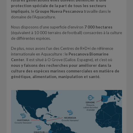
futures générations elles doivent bénéficier d’une
protection spéciale de la part de tous les secteurs
impliqués
, le
Groupe Nueva Pescanova
travaille dans le
domaine de l’Aquaculture.
Nous disposons d’une superficie d’environ
7 000 hectares
(équivalent à 10 000 terrains de football) consacrées à la culture
de différentes espèces.
De plus, nous avons l’un des Centres de R+D+i de référence
internationale en Aquaculture : le
Pescanova Biomarine
Center
. Il est situé à O Grove (Galice. Espagne), et c’est où
nous
y faisons
des recherches pour améliorer dans la
culture des espèces marines commerciales en matière de
génétique, alimentation, manipulation et santé
.