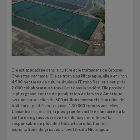
Elle est spécialisée dans la culture et le traitement de Grosses
Crevettes Vannamei. Elle se trouve au
Nicaragua
, elle a environ
4.500 hectares
de culture situées à l’Estero Real et à peu près
2.000 collaborateurs
travaillent dans la société. Elle possède
le
plus grand centre de production de larves d’Amérique
,
avec une production de
600 millions mensuels
. Son usine de
traitement peut élaborer jusqu’à
30.000 tonnes
annuelles.
Camanica
est, de loin, la
plus grande société consacrée à la
culture de grosses crevettes du pays et elle est la
responsable de plus de 50% de la production et
exportations de grosses crevettes du Nicaragua
.