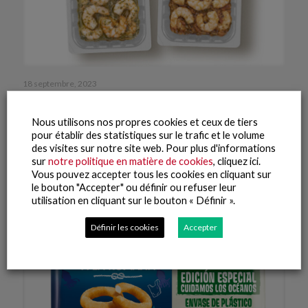
18 septembre, 2023
Rodolfos en salsa
Nous utilisons nos propres cookies et ceux de tiers
Lire la suite
pour établir des statistiques sur le trafic et le volume
des visites sur notre site web. Pour plus d'informations
sur
notre politique en matière de cookies
, cliquez ici.
Vous pouvez accepter tous les cookies en cliquant sur
le bouton "Accepter" ou définir ou refuser leur
utilisation en cliquant sur le bouton « Définir ».
Définir les cookies
Accepter