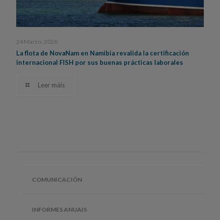
24 Marzo, 2026
La flota de NovaNam en Namibia revalida la certificación
internacional FISH por sus buenas prácticas laborales
Leer máis
COMUNICACIÓN
INFORMES ANUAIS