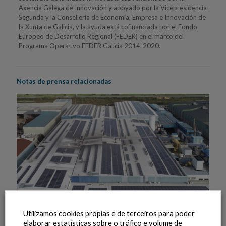
Axencia Galega de Innovación y apoyado por la Vicepresidencia
Segunda y la Consellería de Economía, Empresa e Innovación de
la Xunta de Galicia, y la ayuda está cofinanciada por el Fondo
Europeo de Desarrollo Regional (FEDER) en el marco del
Programa Operativo FEDER Galicia 2014-2020.
Notas de prensa relacionadas
Utilizamos cookies propias e de terceiros para poder
elaborar estatísticas sobre o tráfico e volume de