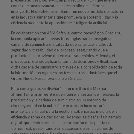
con el que busca avanzar en el desarrollo de la fábrica
inteligente. El objetivo es implantar un nuevo modelo de factoría
en la industria alimentaria que promueva la sostenibilidad y la
eficiencia mediante la aplicación de inteligencia artificial.
En colaboración con ASM Soft y el centro tecnológico Gradiant,
la compañía aplicará nuevas tecnologías para conseguir una
cadena de suministro digitalizada que garantice la calidad,
seguridad y trazabilidad del proceso, asegurando que el
producto final proviene de recursos sostenibles. Además, el
proyecto pretende agilizar la toma de decisiones y flexibilizar
dicha cadena de suministro a través de la consolidación de toda
la información recogida en los tres centros industriales que el
Grupo Nueva Pescanova tiene en Galicia.
Para conseguirlo, se diseñará un
prototipo de fábrica
alimentaria inteligente
que integre la gestión del negocio, la
producción y la cadena de suministro en un entorno de
ciberseguridad en la nube. Este prototipo incorporará
inteligencia artificial para la gestión, gobernanza, mejora de la
eficiencia y toma de decisiones. Además, se diseñará un gemelo
digital, que tendrá acceso a la información de la planta en
tiempo real, posibilitando la realización de simulaciones de
diferentes escenarios. Por último, se implantará un sistema para