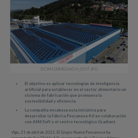
DCIM100MEDIADJI_0197.JPG
El objetivo es aplicar tecnologías de inteligencia
artificial para establecer en el sector alimentario un
sistema de fabricación que promueva la
sostenibilidad y eficiencia.
La compañía encabeza esta iniciativa para
desarrollar la Fábrica Pescanova 4.0 en colaboración
con ASM Soft y el centro tecnológico Gradiant.
Vigo, 21 de abril de 2021.
El Grupo Nueva Pescanova ha
presentado Sea2Table 4.0, un proyecto de I+D+i que lidera y