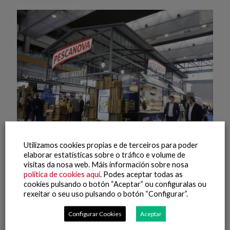
Utilizamos cookies propias e de terceiros para poder
elaborar estatísticas sobre o tráfico e volume de
visitas da nosa web. Máis información sobre nosa
8 Outubro, 2021
política de cookies aquí
. Podes aceptar todas as
Conxemar 2021 (8)
cookies pulsando o botón “Aceptar” ou configuralas ou
rexeitar o seu uso pulsando o botón “Configurar”.
Leer máis
Configurar Cookies
Aceptar