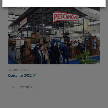
8 Outubro, 2021
Conxemar 2021 (7)
Leer máis