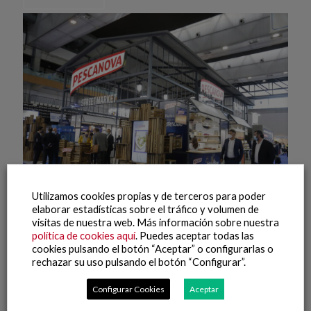
Utilizamos cookies propias y de terceros para poder
elaborar estadísticas sobre el tráfico y volumen de
visitas de nuestra web. Más información sobre nuestra
8 octubre, 2021
política de cookies aquí
. Puedes aceptar todas las
Conxemar 2021 (8)
cookies pulsando el botón “Aceptar” o configurarlas o
rechazar su uso pulsando el botón “Configurar”.
Leer más
Configurar Cookies
Aceptar