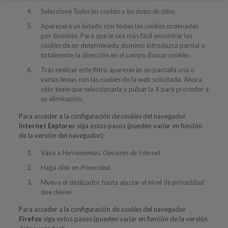
Seleccione
Todas las
cookies
y los datos de sitios
.
Aparecerá un listado con todas las
cookies
ordenadas
por dominio. Para que le sea más fácil encontrar las
cookies
de un determinado dominio introduzca parcial o
totalmente la dirección en el campo
Buscar cookies
.
Tras realizar este filtro aparecerán en pantalla una o
varias líneas con las
cookies
de la web solicitada. Ahora
sólo tiene que seleccionarla y pulsar la
X
para proceder a
su eliminación.
Para acceder a la configuración de
cookies
del navegador
Internet Explorer
siga estos pasos (pueden variar en función
de la versión del navegador):
Vaya a
Herramientas
,
Opciones de Internet
Haga click en
Privacidad
.
Mueva el deslizador hasta ajustar el nivel de privacidad
que desee.
Para acceder a la configuración de
cookies
del navegador
Firefox
siga estos pasos (pueden variar en función de la versión