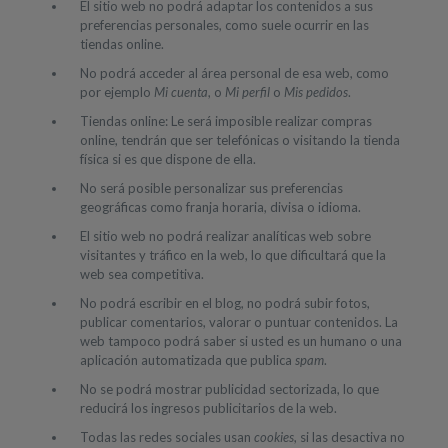
El sitio web no podrá adaptar los contenidos a sus
preferencias personales, como suele ocurrir en las
tiendas online.
No podrá acceder al área personal de esa web, como
por ejemplo
Mi cuenta
, o
Mi perfil
o
Mis pedidos
.
Tiendas online: Le será imposible realizar compras
online, tendrán que ser telefónicas o visitando la tienda
física si es que dispone de ella.
No será posible personalizar sus preferencias
geográficas como franja horaria, divisa o idioma.
El sitio web no podrá realizar analíticas web sobre
visitantes y tráfico en la web, lo que dificultará que la
web sea competitiva.
No podrá escribir en el blog, no podrá subir fotos,
publicar comentarios, valorar o puntuar contenidos. La
web tampoco podrá saber si usted es un humano o una
aplicación automatizada que publica
spam
.
No se podrá mostrar publicidad sectorizada, lo que
reducirá los ingresos publicitarios de la web.
Todas las redes sociales usan
cookies
, si las desactiva no