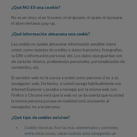
¿Qué NO ES una cookie?
No es un virus, ni un troyano, ni un gusano, ni spam, ni spyware,
ni abre ventanas pop-up.
¿Qué información almacena una
cookie
?
Las
cookies
no suelen almacenar información sensible sobre
usted, como tarjetas de crédito o datos bancarios, fotografías,
su DNI o información personal, etc. Los datos que guardan son
de carácter técnico, preferencias personales, personalización de
contenidos, etc.
El servidor web no le asocia a usted como persona si no a su
navegador web. De hecho, si usted navega habitualmente con
Internet Explorer y prueba a navegar por la misma web con
Firefox o Chrome verá que la web no se da cuenta que es usted
la misma persona porque en realidad está asociando al
navegador, no a la persona.
¿Qué tipo de
cookies
existen?
Cookies
técnicas: Son las más elementales y permiten,
entre otras cosas, saber cuándo está navegando un