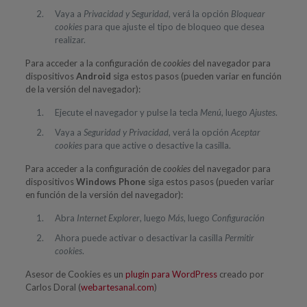
Vaya a
Privacidad y Seguridad
, verá la opción
Bloquear
cookies
para que ajuste el tipo de bloqueo que desea
realizar.
Para acceder a la configuración de
cookies
del navegador para
dispositivos
Android
siga estos pasos (pueden variar en función
de la versión del navegador):
Ejecute el navegador y pulse la tecla
Menú
, luego
Ajustes
.
Vaya a
Seguridad y Privacidad
, verá la opción
Aceptar
cookies
para que active o desactive la casilla.
Para acceder a la configuración de
cookies
del navegador para
dispositivos
Windows Phone
siga estos pasos (pueden variar
en función de la versión del navegador):
Abra
Internet Explorer
, luego
Más
, luego
Configuración
Ahora puede activar o desactivar la casilla
Permitir
cookies
.
Asesor de Cookies es un
plugin para WordPress
creado por
Carlos Doral (
webartesanal.com
)