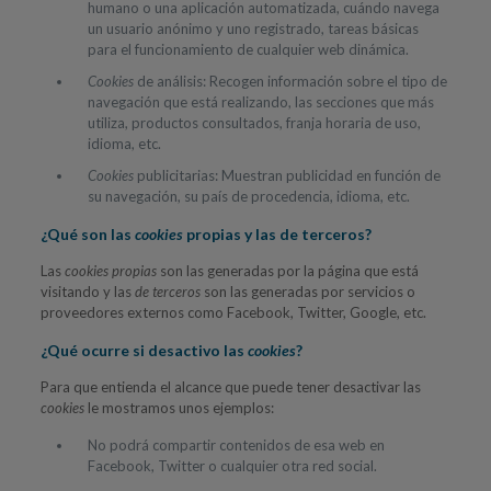
humano o una aplicación automatizada, cuándo navega
un usuario anónimo y uno registrado, tareas básicas
para el funcionamiento de cualquier web dinámica.
Cookies
de análisis: Recogen información sobre el tipo de
navegación que está realizando, las secciones que más
utiliza, productos consultados, franja horaria de uso,
idioma, etc.
Cookies
publicitarias: Muestran publicidad en función de
su navegación, su país de procedencia, idioma, etc.
¿Qué son las
cookies
propias y las de terceros?
Las
cookies propias
son las generadas por la página que está
visitando y las
de terceros
son las generadas por servicios o
proveedores externos como Facebook, Twitter, Google, etc.
¿Qué ocurre si desactivo las
cookies
?
Para que entienda el alcance que puede tener desactivar las
cookies
le mostramos unos ejemplos:
No podrá compartir contenidos de esa web en
Facebook, Twitter o cualquier otra red social.