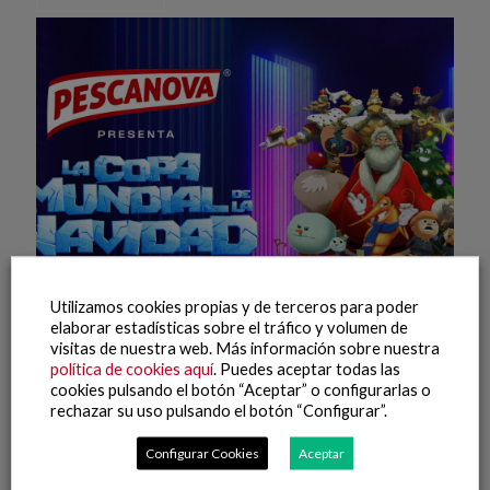
Utilizamos cookies propias y de terceros para poder
elaborar estadísticas sobre el tráfico y volumen de
visitas de nuestra web. Más información sobre nuestra
19 enero, 2023
política de cookies aquí
. Puedes aceptar todas las
Campaña de Navidad 2022
cookies pulsando el botón “Aceptar” o configurarlas o
rechazar su uso pulsando el botón “Configurar”.
Leer más
Configurar Cookies
Aceptar