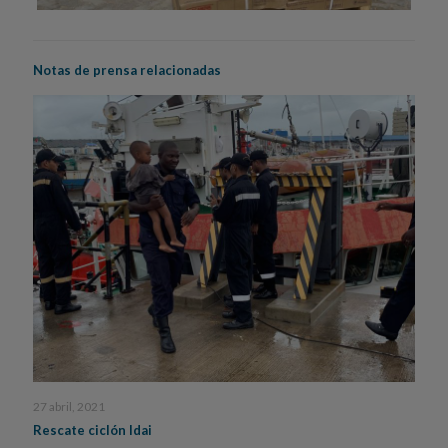
Notas de prensa relacionadas
27 abril, 2021
Rescate ciclón Idai