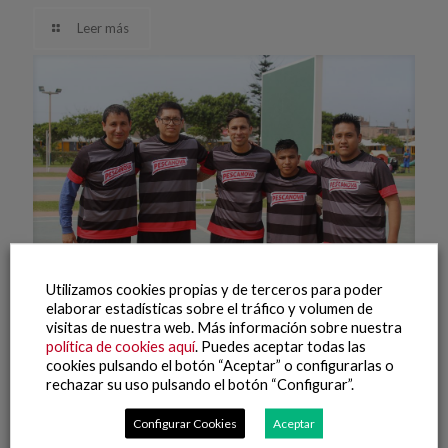
Leer más
Utilizamos cookies propias y de terceros para poder
elaborar estadísticas sobre el tráfico y volumen de
visitas de nuestra web. Más información sobre nuestra
27 abril, 2021
política de cookies aquí
. Puedes aceptar todas las
cookies pulsando el botón “Aceptar” o configurarlas o
Equipo de fútbol de Perú
rechazar su uso pulsando el botón “Configurar”.
Leer más
Configurar Cookies
Aceptar