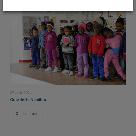
27 abril, 2021
Guardería Namibia
Leer más