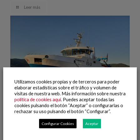
Leer más
Utilizamos cookies propias y de terceros para poder
elaborar estadísticas sobre el tráfico y volumen de
visitas de nuestra web. Más información sobre nuestra
política de cookies aquí
. Puedes aceptar todas las
cookies pulsando el botón “Aceptar” o configurarlas o
rechazar su uso pulsando el botón “Configurar”.
20 agosto, 2021
NovaNam Two
Configurar Cookies
Aceptar
Leer más