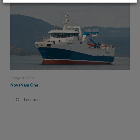
20 agosto, 2021
NovaNam One
Leer más