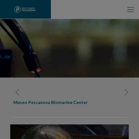
Museo Pescanova Biomarine Center