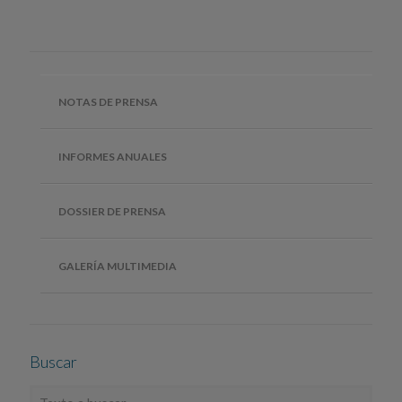
NOTAS DE PRENSA
INFORMES ANUALES
DOSSIER DE PRENSA
GALERÍA MULTIMEDIA
Buscar