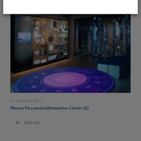
9 noviembre, 2021
Museo Pescanova Biomarine Center (2)
Leer más