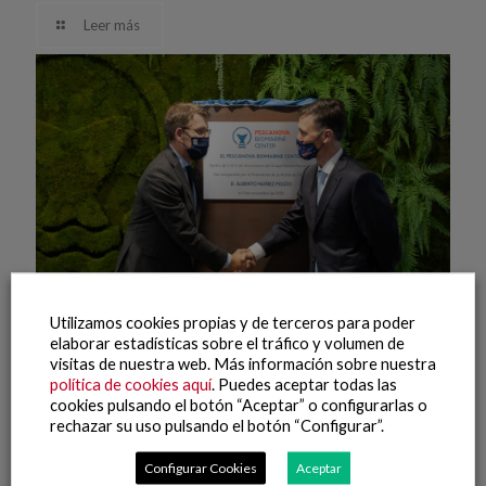
Leer más
Utilizamos cookies propias y de terceros para poder
elaborar estadísticas sobre el tráfico y volumen de
visitas de nuestra web. Más información sobre nuestra
política de cookies aquí
. Puedes aceptar todas las
10 noviembre, 2021
cookies pulsando el botón “Aceptar” o configurarlas o
Pescanova Biomarine Center – Inauguración (2)
rechazar su uso pulsando el botón “Configurar”.
Leer más
Configurar Cookies
Aceptar