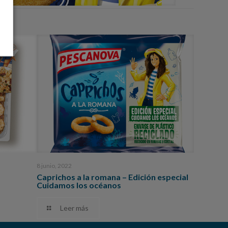
8 junio, 2022
Caprichos a la romana – Edición especial
Cuidamos los océanos
Leer más