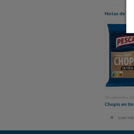
Notas de pre
18 septiembre, 2
Chopis en tin
Leer má