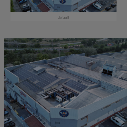
default