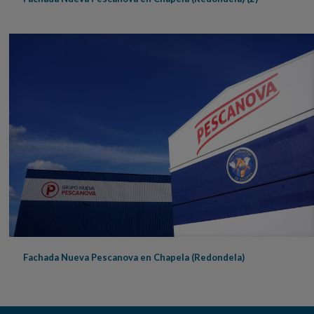
Fachada Nueva Pescanova en Chapela (Redondela)