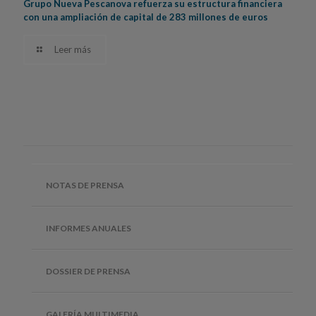
Grupo Nueva Pescanova refuerza su estructura financiera
con una ampliación de capital de 283 millones de euros
Leer más
NOTAS DE PRENSA
INFORMES ANUALES
DOSSIER DE PRENSA
GALERÍA MULTIMEDIA