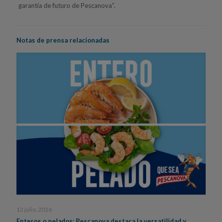
garantía de futuro de Pescanova”.
Notas de prensa relacionadas
13 julio, 2026
Enteros o pelados: Pescanova destaca la versatilidad y