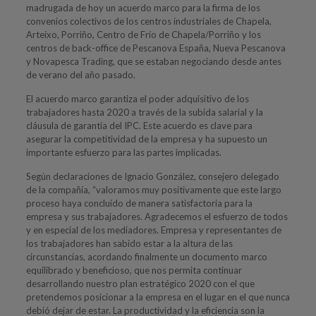
madrugada de hoy un acuerdo marco para la firma de los
convenios colectivos de los centros industriales de Chapela,
Arteixo, Porriño, Centro de Frío de Chapela/Porriño y los
centros de back-office de Pescanova España, Nueva Pescanova
y Novapesca Trading, que se estaban negociando desde antes
de verano del año pasado.
El acuerdo marco garantiza el poder adquisitivo de los
trabajadores hasta 2020 a través de la subida salarial y la
cláusula de garantía del IPC. Este acuerdo es clave para
asegurar la competitividad de la empresa y ha supuesto un
importante esfuerzo para las partes implicadas.
Según declaraciones de Ignacio González, consejero delegado
de la compañía, “valoramos muy positivamente que este largo
proceso haya concluido de manera satisfactoria para la
empresa y sus trabajadores. Agradecemos el esfuerzo de todos
y en especial de los mediadores. Empresa y representantes de
los trabajadores han sabido estar a la altura de las
circunstancias, acordando finalmente un documento marco
equilibrado y beneficioso, que nos permita continuar
desarrollando nuestro plan estratégico 2020 con el que
pretendemos posicionar a la empresa en el lugar en el que nunca
debió dejar de estar. La productividad y la eficiencia son la