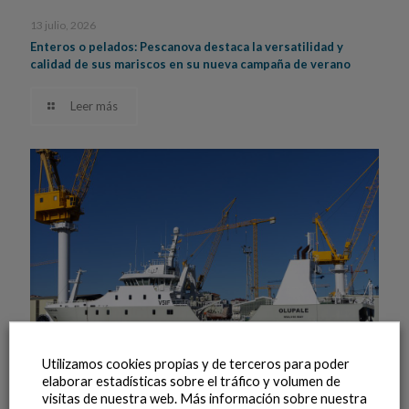
13 julio, 2026
Enteros o pelados: Pescanova destaca la versatilidad y
calidad de sus mariscos en su nueva campaña de verano
Leer más
Utilizamos cookies propias y de terceros para poder
elaborar estadísticas sobre el tráfico y volumen de
visitas de nuestra web. Más información sobre nuestra