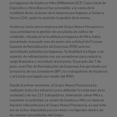
portugueses de Acuinova-Mira (Millennium BCP, Caixa Geral de
Depósitos y NovoBanco) han procedido a la venta de la
totalidad de las acciones de la empresa portuguesa a Ondas e
Versos LDA, quien ha asumido la gestión de la misma.
Acuinova, hasta ahora empresa del Grupo Nueva Pescanova y
cuya actividad es la gestión de una planta de cultivo de
rodaballo, situada en la localidad portuguesa de Mira, había
presentado el pasado mes de enero una solicitud de Proceso
Especial de Revitalización de Empresas (PER) ante las
autoridades judiciales portuguesas. Su finalidad era llegar a un
acuerdo de refinanciación con sus acreedores para reducir la
carga financiera y reconducir el proyecto. El pasado día 7 de
junio, este Plan de Revitalización de Empresas fue aprobado por
la mayoría de sus acreedores (BPI, los trabajadores de Acuinova
y el Estado portugués por medio del IFAP).
Desde el primer momento, el Grupo Nueva Pescanova ha
realizado todos los esfuerzos para defender los intereses de la
sociedad y de sus 127 trabajadores, intentando salvar Mira y
mantener su actividad. La cesión de Acuinova-Mira no tiene un
impacto relevante para el Grupo Nueva Pescanova, ya que este
era un activo disponible para la venta y no figuraba dentro de
las cuentas consolidadas del Grupo.