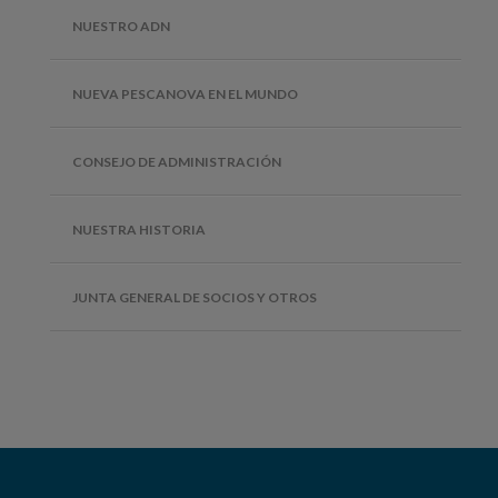
NUESTRO ADN
NUEVA PESCANOVA EN EL MUNDO
CONSEJO DE ADMINISTRACIÓN
NUESTRA HISTORIA
JUNTA GENERAL DE SOCIOS Y OTROS