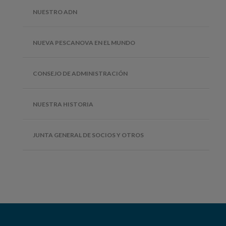
NUESTRO ADN
NUEVA PESCANOVA EN EL MUNDO
CONSEJO DE ADMINISTRACIÓN
NUESTRA HISTORIA
JUNTA GENERAL DE SOCIOS Y OTROS