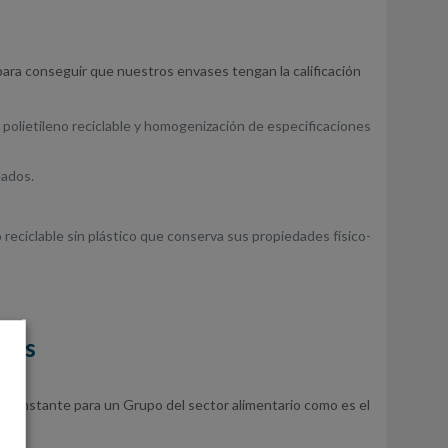
para conseguir que nuestros envases tengan la calificación
 polietileno reciclable y homogenización de especificaciones
eados.
 reciclable sin plástico que conserva sus propiedades físico-
ntos
n constante para un Grupo del sector alimentario como es el