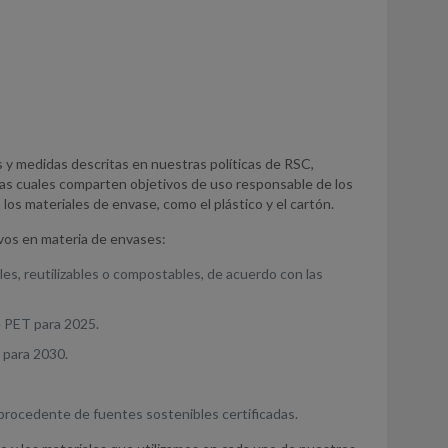
os y medidas descritas en nuestras políticas de RSC,
las cuales comparten objetivos de uso responsable de los
 los materiales de envase, como el plástico y el cartón.
ivos en materia de envases:
, reutilizables o compostables, de acuerdo con las
e PET para 2025.
 para 2030.
procedente de fuentes sostenibles certificadas.