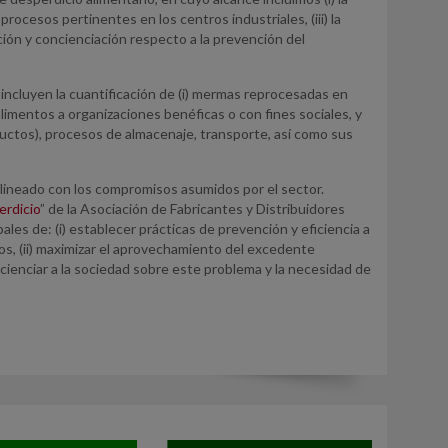
rocesos pertinentes en los centros industriales, (iii) la
cación y concienciación respecto a la prevención del
 incluyen la cuantificación de (i) mermas reprocesadas en
limentos a organizaciones benéficas o con fines sociales, y
ductos), procesos de almacenaje, transporte, así como sus
alineado con los compromisos asumidos por el sector.
erdicio
” de la Asociación de Fabricantes y Distribuidores
les de: (i) establecer prácticas de prevención y eficiencia a
os, (ii) maximizar el aprovechamiento del excedente
concienciar a la sociedad sobre este problema y la necesidad de