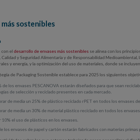
 más sostenibles
a
 con el
desarrollo de envases más sostenibles
se alinea con los principi
, Calidad y Seguridad Alimentaria y de Responsabilidad Medioambiental, 
ales y energía, y la optimización del uso de materiales, donde se incluyen
tegia de Packaging Sostenible establece para 2025 los siguientes objet
% de los envases PESCANOVA estarán diseñados para que sean reciclables
gías de selección y reciclado presentes en cada mercado.
orar de media un 25% de plástico reciclado rPET en todos los envases d
rar de media un 30% de material plástico reciclado en todos los envases
 10% el uso de plásticos en los envases.
 los envases de papel y cartón estarán fabricados con materias primas 