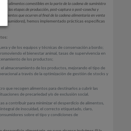
sa de alimentos comestibles en la parte de la cadena de suministro
r en las etapas de producción, post-captura o post-cosecha y
e alimentos que ocurren al final de la cadena alimentaria en venta
os consumidores
), hemos implementado prácticas específicas
ntos:
uera y de los equipos y técnicas de conservación a bordo;
 promoviendo el bienestar animal, tasas de supervivencia en
acenamiento de los productos;
 y el almacenamiento de los productos, mejorando el tipo de
eracional a través de la optimización de gestión de stocks y
ro que recogen alimentos para destinarlos a cubrir las
tuaciones de precariedad y/o de exclusión social.
s a contribuir para minimizar el desperdicio de alimentos,
ntegral de inocuidad, el correcto etiquetado, claro,
 consumidores sobre el tipo y condiciones de
esperdicio alimentario, en cuyo alcance incluimos (i) la