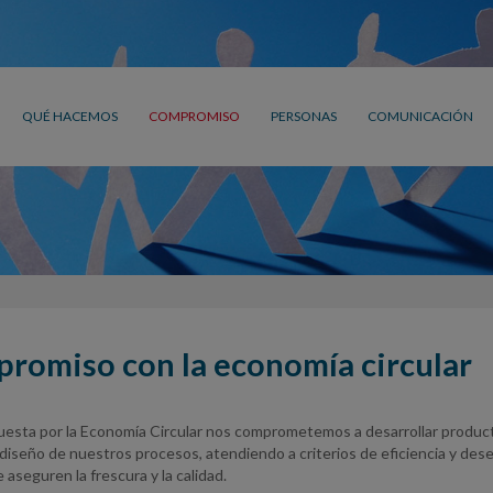
QUÉ HACEMOS
COMPROMISO
PERSONAS
COMUNICACIÓN
promiso con la economía circular
uesta por la Economía Circular nos comprometemos a desarrollar product
l diseño de nuestros procesos, atendiendo a criterios de eficiencia y de
 aseguren la frescura y la calidad.