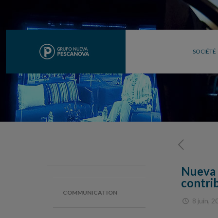
SOCIÉTÉ
Nueva 
contrib
COMMUNICATION
8 juin, 2