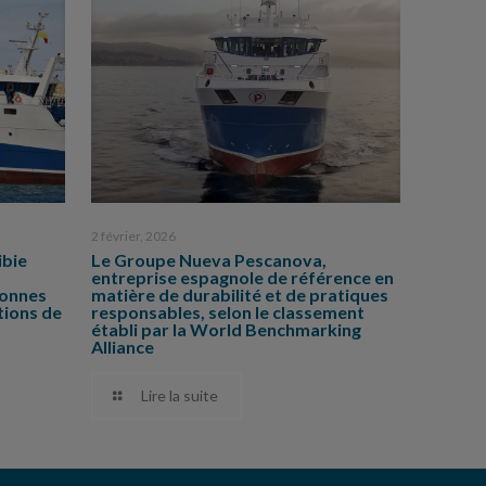
2 février, 2026
ibie
Le Groupe Nueva Pescanova,
entreprise espagnole de référence en
bonnes
matière de durabilité et de pratiques
tions de
responsables, selon le classement
établi par la World Benchmarking
Alliance
Lire la suite