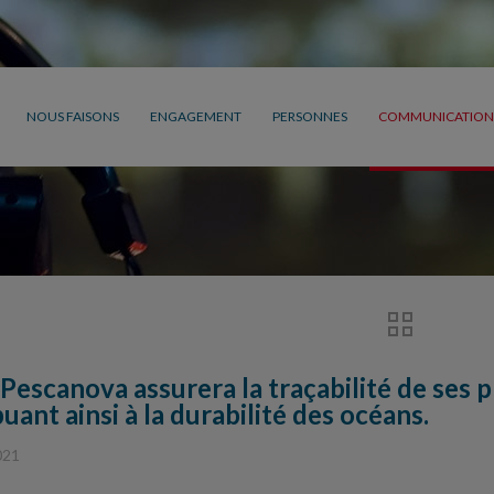
NOUS FAISONS
ENGAGEMENT
PERSONNES
COMMUNICATION
Pescanova assurera la traçabilité de ses 
uant ainsi à la durabilité des océans.
021