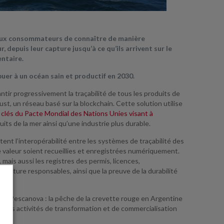
 aux consommateurs de connaître de manière
 depuis leur capture jusqu’à ce qu’ils arrivent sur le
entaire.
ibuer à un océan sain et productif en 2030.
ir progressivement la traçabilité de tous les produits de
ust, un réseau basé sur la blockchain.
Cette solution utilise
ns clés du Pacte Mondial des Nations Unies visant à
duits de la mer ainsi qu’une industrie plus durable.
nt l’interopérabilité entre les systèmes de traçabilité des
e valeur soient recueillies et enregistrées numériquement.
ais aussi les registres des permis, licences,
culture responsables, ainsi que la preuve de la durabilité
.
eva Pescanova : la pêche de la crevette rouge en Argentine
r les activités de transformation et de commercialisation