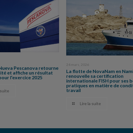
24 mars, 2026
Nueva Pescanova retourne
La flotte de NovaNam en Nam
lité et affiche un résultat
renouvelle sa certification
pour l’exercice 2025
internationale FISH pour ses 
pratiques en matière de condi
travail
 suite
Lire la suite