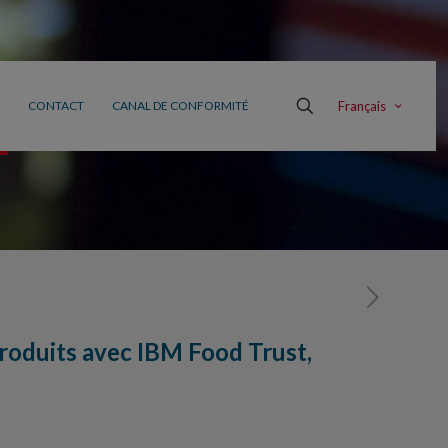
Français
CONTACT
CANAL DE CONFORMITÉ
produits avec IBM Food Trust,