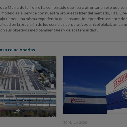
José María de la Torre
ha comentado que “para afrontar el reto que ten
n modelo as-a-service con nuestra propuesta líder del mercado, HPE Gree
bajo tienen una misma experiencia de consumo, independientemente de s
agilidad en la provisión de los servicios corporativos a nivel global, así c
on sus objetivos medioambientales y de sostenibilidad”.
nsa relacionadas
30 Marzo, 2026