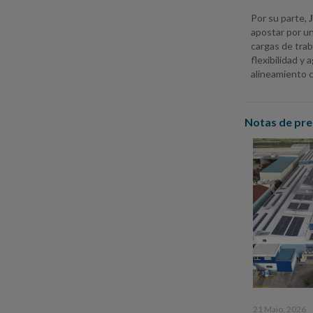
Por su parte,
apostar por u
cargas de tra
flexibilidad y 
alineamiento c
Notas de pre
21 Maio, 2026