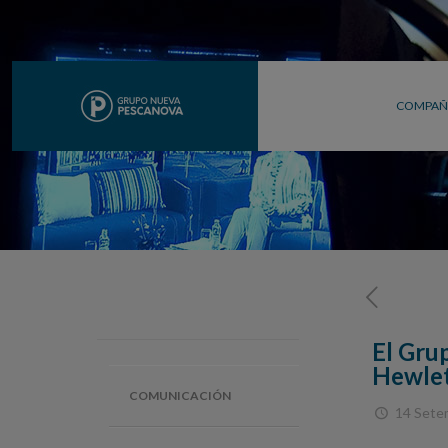
COMPAÑ
El Gru
Hewlet
COMUNICACIÓN
14 Sete