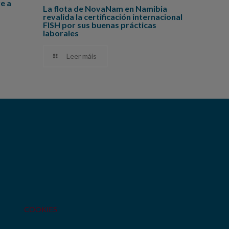
e a
La flota de NovaNam en Namibia
revalida la certificación internacional
FISH por sus buenas prácticas
laborales
Leer máis
COOKIES