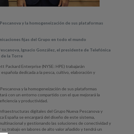
a Pescanova y la homogeneización de sus plataformas
nicaciones fijas del Grupo en todo el mundo
Pescanova, Ignacio González, el presidente de Telefónica
 de la Torre
tt Packard Enterprise (NYSE: HPE) trabajarán
española dedicada a la pesca, cultivo, elaboración y
a Pescanova y la homogeneización de sus plataformas
tará con un entorno compartido con el que mejorará la
eficiencia y productividad.
 infraestructuras digitales del Grupo Nueva Pescanova y
ica España se encargará del diseño de este sistema,
ultinacional y gestionando las soluciones de conectividad y
su trabajo en labores de alto valor añadido y tendrá un