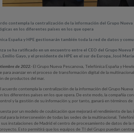
erdo contempla la centralización de la información del Grupo Nuev
ógicas en los diferentes países en los que opera
nica España y HPE gestionarán también toda la red de datos y comu
anza se ha ratificado en un encuentro entre el CEO del Grupo Nueva 
, Emilio Gayo, y el presidente de HPE en el sur de Europa, José María
ptiembre de 2022
.-
El Grupo Nueva Pescanova, Telefónica España y Hewle
para avanzar en el proceso de transformación digital de la multinacional 
ón de productos del mar.
el acuerdo contempla la centralización de la información del Grupo Nuev
n los diferentes países en los que opera. De este modo, la compañía con
control y la gestión de su información y, por tanto, ganará en términos de 
puesta por un modelo de coubicación que mejorará el rendimiento de las
al para la interconexión de todas las sedes de la multinacional. Telefón
sus instalaciones de Madrid el centro de procesamiento de datos de la m
proyecto. Esto permitirá que los equipos de TI del Grupo puedan centrar 