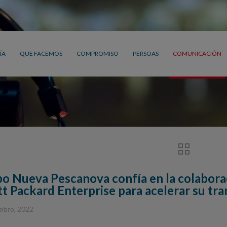
ÍA
QUE FACEMOS
COMPROMISO
PERSOAS
COMUNICACIÓN
po Nueva Pescanova confía en la colabora
t Packard Enterprise para acelerar su tra
mbro, 2022