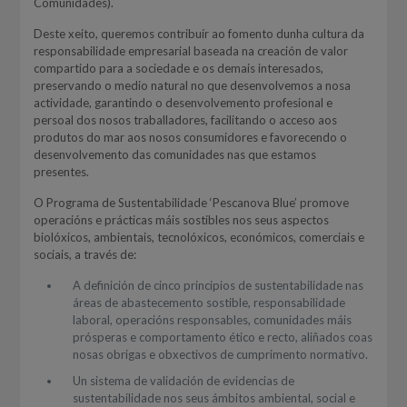
Comunidades).
Deste xeito, queremos contribuír ao fomento dunha cultura da
responsabilidade empresarial baseada na creación de valor
compartido para a sociedade e os demais interesados,
preservando o medio natural no que desenvolvemos a nosa
actividade, garantindo o desenvolvemento profesional e
persoal dos nosos traballadores, facilitando o acceso aos
produtos do mar aos nosos consumidores e favorecendo o
desenvolvemento das comunidades nas que estamos
presentes.
O Programa de Sustentabilidade ‘Pescanova Blue’ promove
operacións e prácticas máis sostibles nos seus aspectos
biolóxicos, ambientais, tecnolóxicos, económicos, comerciais e
sociais, a través de:
A definición de cinco principios de sustentabilidade nas
áreas de abastecemento sostible, responsabilidade
laboral, operacións responsables, comunidades máis
prósperas e comportamento ético e recto, aliñados coas
nosas obrigas e obxectivos de cumprimento normativo.
Un sistema de validación de evidencias de
sustentabilidade nos seus ámbitos ambiental, social e