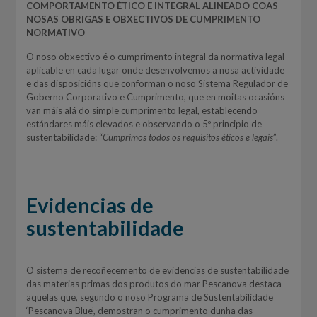
COMPORTAMENTO ÉTICO E INTEGRAL ALINEADO COAS
NOSAS OBRIGAS E OBXECTIVOS DE CUMPRIMENTO
NORMATIVO
O noso obxectivo é o cumprimento integral da normativa legal
aplicable en cada lugar onde desenvolvemos a nosa actividade
e das disposicións que conforman o noso Sistema Regulador de
Goberno Corporativo e Cumprimento, que en moitas ocasións
van máis alá do simple cumprimento legal, establecendo
estándares máis elevados e observando o 5º principio de
sustentabilidade: “
Cumprimos todos os requisitos éticos e legais
”.
Evidencias de
sustentabilidade
O sistema de recoñecemento de evidencias de sustentabilidade
das materias primas dos produtos do mar Pescanova destaca
aquelas que, segundo o noso Programa de Sustentabilidade
‘Pescanova Blue’, demostran o cumprimento dunha das