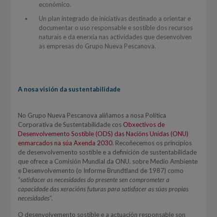
económico.
Un plan integrado de iniciativas destinado a orientar e
documentar o uso responsable e sostible dos recursos
naturais e da enerxía nas actividades que desenvolven
as empresas do Grupo Nueva Pescanova.
A nosa visión da sustentabilidade
No Grupo Nueva Pescanova aliñamos a nosa Política
Corporativa de Sustentabilidade cos
Obxectivos de
Desenvolvemento Sostible (ODS) das Nacións Unidas (ONU)
enmarcados na súa Axenda 2030
. Recoñecemos os principios
de desenvolvemento sostible e a definición de sustentabilidade
que ofrece a Comisión Mundial da ONU. sobre Medio Ambiente
e Desenvolvemento (o Informe Brundtland de 1987) como
“
satisfacer as necesidades do presente sen comprometer a
capacidade das xeracións futuras para satisfacer as súas propias
necesidades
“.
O desenvolvemento sostible e a actuación responsable son