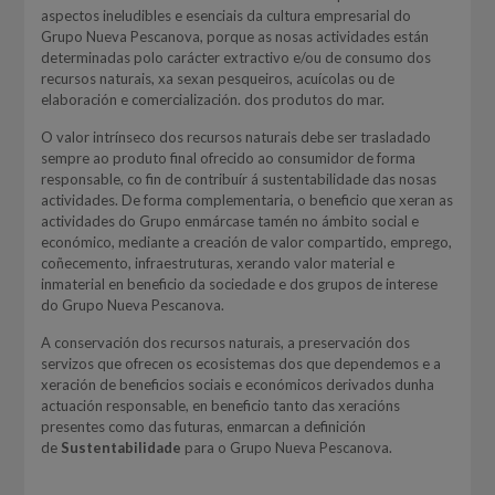
aspectos ineludibles e esenciais da cultura empresarial do
Grupo Nueva Pescanova, porque as nosas actividades están
determinadas polo carácter extractivo e/ou de consumo dos
recursos naturais, xa sexan pesqueiros, acuícolas ou de
elaboración e comercialización. dos produtos do mar.
O valor intrínseco dos recursos naturais debe ser trasladado
sempre ao produto final ofrecido ao consumidor de forma
responsable, co fin de contribuír á sustentabilidade das nosas
actividades. De forma complementaria, o beneficio que xeran as
actividades do Grupo enmárcase tamén no ámbito social e
económico, mediante a creación de valor compartido, emprego,
coñecemento, infraestruturas, xerando valor material e
inmaterial en beneficio da sociedade e dos grupos de interese
do Grupo Nueva Pescanova.
A conservación dos recursos naturais, a preservación dos
servizos que ofrecen os ecosistemas dos que dependemos e a
xeración de beneficios sociais e económicos derivados dunha
actuación responsable, en beneficio tanto das xeracións
presentes como das futuras, enmarcan a definición
de
Sustentabilidade
para o Grupo Nueva Pescanova.