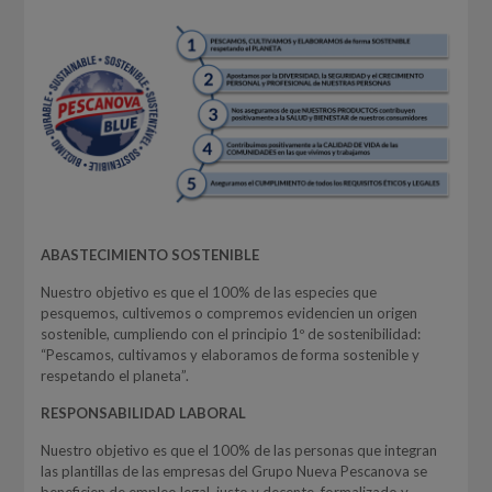
ABASTECIMIENTO SOSTENIBLE
Nuestro objetivo es que el 100% de las especies que
pesquemos, cultivemos o compremos evidencien un origen
sostenible, cumpliendo con el principio 1º de sostenibilidad:
“Pescamos, cultivamos y elaboramos de forma sostenible y
respetando el planeta”.
RESPONSABILIDAD LABORAL
Nuestro objetivo es que el 100% de las personas que integran
las plantillas de las empresas del Grupo Nueva Pescanova se
beneficien de empleo legal, justo y decente, formalizado y