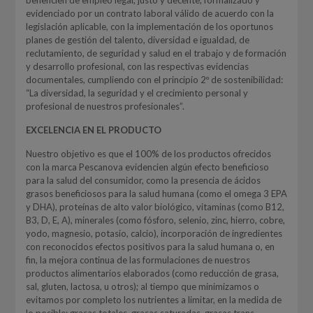
evidenciado por un contrato laboral válido de acuerdo con la
legislación aplicable, con la implementación de los oportunos
planes de gestión del talento, diversidad e igualdad, de
reclutamiento, de seguridad y salud en el trabajo y de formación
y desarrollo profesional, con las respectivas evidencias
documentales, cumpliendo con el principio 2º de sostenibilidad:
“La diversidad, la seguridad y el crecimiento personal y
profesional de nuestros profesionales”.
EXCELENCIA EN EL PRODUCTO
Nuestro objetivo es que el 100% de los productos ofrecidos
con la marca Pescanova evidencien algún efecto beneficioso
para la salud del consumidor, como la presencia de ácidos
grasos beneficiosos para la salud humana (como el omega 3 EPA
y DHA), proteínas de alto valor biológico, vitaminas (como B12,
B3, D, E, A), minerales (como fósforo, selenio, zinc, hierro, cobre,
yodo, magnesio, potasio, calcio), incorporación de ingredientes
con reconocidos efectos positivos para la salud humana o, en
fin, la mejora continua de las formulaciones de nuestros
productos alimentarios elaborados (como reducción de grasa,
sal, gluten, lactosa, u otros); al tiempo que minimizamos o
evitamos por completo los nutrientes a limitar, en la medida de
lo posible: grasas totales, grasas saturadas, grasas trans,