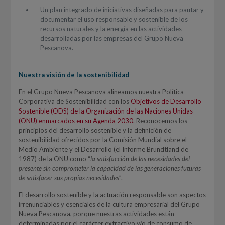
Un plan integrado de iniciativas diseñadas para pautar y
documentar el uso responsable y sostenible de los
recursos naturales y la energía en las actividades
desarrolladas por las empresas del Grupo Nueva
Pescanova.
Nuestra visión de la sostenibilidad
En el Grupo Nueva Pescanova alineamos nuestra Política
Corporativa de Sostenibilidad con los
Objetivos de Desarrollo
Sostenible (ODS) de la Organización de las Naciones Unidas
(ONU) enmarcados en su Agenda 2030
. Reconocemos los
principios del desarrollo sostenible y la definición de
sostenibilidad ofrecidos por la Comisión Mundial sobre el
Medio Ambiente y el Desarrollo (el Informe Brundtland de
1987) de la ONU como “
la satisfacción de las necesidades del
presente sin comprometer la capacidad de las generaciones futuras
de satisfacer sus propias necesidades
”.
El desarrollo sostenible y la actuación responsable son aspectos
irrenunciables y esenciales de la cultura empresarial del Grupo
Nueva Pescanova, porque nuestras actividades están
determinadas por el carácter extractivo y/o de consumo de