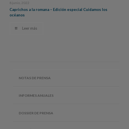
8 junio, 2022
Caprichos a la romana – Edición especial Cuidamos los
océanos
Leer más
NOTAS DE PRENSA
INFORMES ANUALES
DOSSIER DE PRENSA